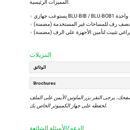
المميزات الرئيسية:
 مساحة رف واحدة
 نصف رف للمساحات غير المستخدمة (مضمنة)
راغي تثبيت لتأمين الأجهزة على الرف (مضمنة)
التنزيلات
الوثائق
Brochures
صفحك، يرجى النقر بزر الماوس الأيمن على الملف
لحفظه على جهاز الكمبيوتر الخاص بك.
الدعم/الأسئلة الشائعة