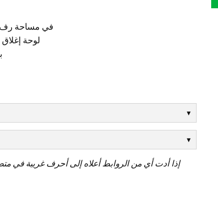
يستوعب جهازي BLU-BIB / BLU-BOB1 في
لوحة إغلاق
ب
إذا أدت أي من الروابط أعلاه إلى أحرف غريبة في مت