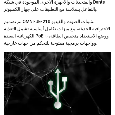
والمتحدثات والأجهزة الأخرى الموجودة في شبكة Dante
بالتفاعل بسلاسة مع التطبيقات على جهاز الكمبيوتر.
تم تصميم OMNI-UE-210 لتثبيتات الصوت والفيديو
الاحترافية الحديثة، مع ميزات تكامل أساسية تشمل التغذية
الكهربائية البعيدة PoE+، ووضع الاستعداد منخفض الطاقة،
وواجهات برمجية مفتوحة للتحكم من جهات خارجية.