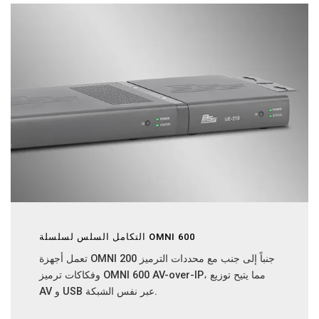
التكامل السلس لسلسلة OMNI 600
تعمل أجهزة OMNI 200 جنباً إلى جنب مع محددات الترميز
وفكاكات ترميز OMNI 600 AV-over-IP، مما يتيح توزيع
AV و USB عبر نفس الشبكة.