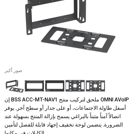
صور أكبر
إن BSS ACC-MT-NAV1 ملحق لتركيب منتج OMNI AVoIP
أسفل طاولة الاجتماعات، أو على جدار أو سطح آخر. يوفر
اتصالاً آمناً مثبتاً بالبراغي يسمح بإزالة المنتج بسهولة عند
الضرورة. يتضمن لوحة تخفيف إجهاد قابلة للفصل لتأمين
الكابلات في مكانها.