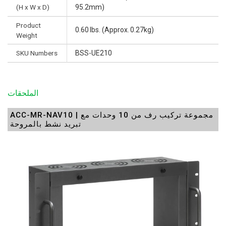
(H x W x D)
95.2mm)
Product
0.60 lbs. (Approx. 0.27kg)
Weight
SKU Numbers
BSS-UE210
الملحقات
ACC-MR-NAV10 | مجموعة تركيب رف من 10 وحدات مع
تبريد نشط بالمروحة