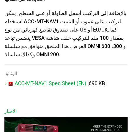
بالإضافة إلى التركيب أسفل الطاولة أو على السطح، يمكن
استخدام ACC-MT-NAV1 للتركيب على عمود، أو التثبيت
على صندوق تقاطع كهربائي من نوع US أو EU/UK. كما
يتضمن تباعد VESA بمقدار 100 ملم للتركيب خلف شاشة
العرض. هذا الملحق متوافق مع سلسلة OMNI 600 و 300،
وكذلك سلسلة OMNI 200.
الوثائق
ACC-MT-NAV1 Spec Sheet (EN)
[690 KB]
الأخبار