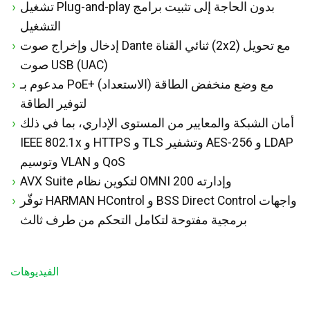
تشغيل Plug-and-play بدون الحاجة إلى تثبيت برامج
التشغيل
إدخال وإخراج صوت Dante ثنائي القناة (2x2) مع تحويل
صوت USB (UAC)
مدعوم بـ PoE+ مع وضع منخفض الطاقة (الاستعداد)
لتوفير الطاقة
أمان الشبكة والمعايير من المستوى الإداري، بما في ذلك
IEEE 802.1x و HTTPS و TLS وتشفير AES-256 و LDAP
وتوسيم VLAN و QoS
AVX Suite لتكوين نظام OMNI 200 وإدارته
توفّر HARMAN HControl و BSS Direct Control واجهات
برمجية مفتوحة لتكامل التحكم من طرف ثالث
الفيديوهات