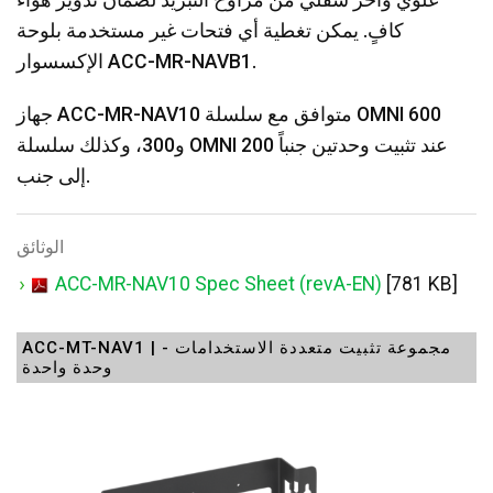
علوي وآخر سفلي من مراوح التبريد لضمان تدوير هواء
كافٍ. يمكن تغطية أي فتحات غير مستخدمة بلوحة
الإكسسوار ACC-MR-NAVB1.
جهاز ACC-MR-NAV10 متوافق مع سلسلة OMNI 600
و300، وكذلك سلسلة OMNI 200 عند تثبيت وحدتين جنباً
إلى جنب.
الوثائق
ACC-MR-NAV10 Spec Sheet (revA-EN)
[781 KB]
ACC-MT-NAV1 | مجموعة تثبيت متعددة الاستخدامات -
وحدة واحدة