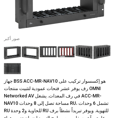
صور أكبر
جهاز BSS ACC-MR-NAV10 هو إكسسوار تركيب على
رف يوفر عشر فتحات عمودية لتثبيت منتجات OMNI
Networked AV في رف المعدات. يشغل ACC-MR-
NAV10 مساحة تصل إلى 8 وحدات RU، تشمل 6 وحدات
RU للحاوية و2 وحدة RU للتهوية. ويوفر تبريداً نشطاً برف