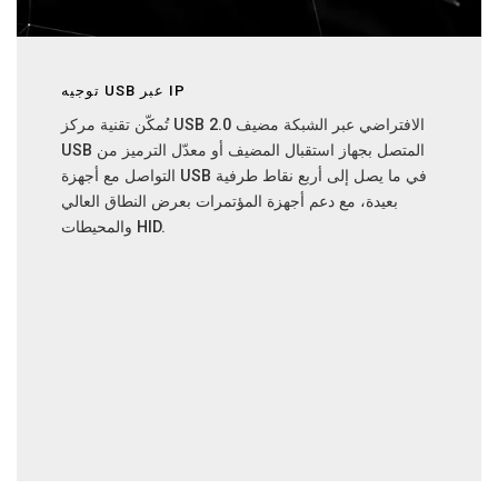
توجيه USB عبر IP
تُمكّن تقنية مركز USB 2.0 الافتراضي عبر الشبكة مضيف
USB المتصل بجهاز استقبال المضيف أو معدّل الترميز من
التواصل مع أجهزة USB في ما يصل إلى أربع نقاط طرفية
بعيدة، مع دعم أجهزة المؤتمرات بعرض النطاق العالي
والمحيطات HID.