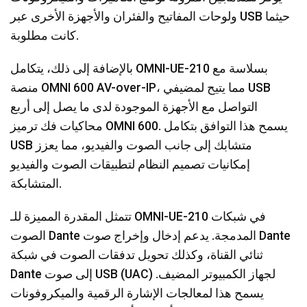
ولوحات المفاتيح والفئران والأجهزة الأخرى عبر USB حيثما
كانت مطلوبة.
بالإضافة إلى ذلك، يتكامل OMNI-UE-210 بسلاسة مع
منصة OMNI 600 AV-over-IP، مما يتيح لمضيفي USB
التواصل مع الأجهزة الموجودة لدى ما يصل إلى أربع
محاكيات فك ترميز OMNI 600. يسمح هذا التوافق بتكامل
USB متشابك إلى جانب الصوت والفيديو، مما يعزز
إمكانيات تصميم النظام لتطبيقات الصوت والفيديو
المتشابكة.
تتمثل المقدرة المميزة للـ OMNI-UE-210 في شبكات
الصوت Dante المدمجة. يدعم إدخال وإخراج صوت Dante
ثنائي القناة، وكذلك تحويل تدفقات الصوت في شبكة
Dante إلى صوت USB (UAC) لجهاز الكمبيوتر المضيف.
يسمح هذا لمعالجات الإشارة الرقمية والميكروفونات