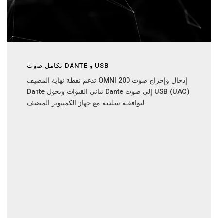
تكامل صوت DANTE و USB
تدعم نقطة نهاية المضيف OMNI 200 إدخال وإخراج صوت
Dante ثنائي القنوات وتحول Dante إلى صوت USB (UAC)
لتوافقية سلسة مع جهاز الكمبيوتر المضيف.