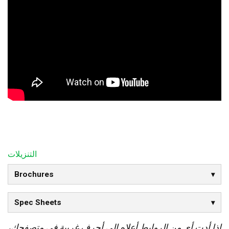
التنزيلات
Brochures
Spec Sheets
إذا أدت أي من الروابط أعلاه إلى أحرف غريبة في متصفحك،