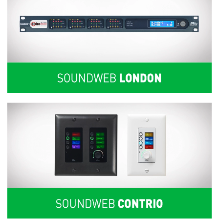
Langue/Région