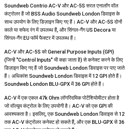
Soundweb Contrio AC-V और AC-5S सरल एनालॉग वॉल
कंट्रोलर हैं जो BSS Audio Soundweb London डिवाइस के
साथ उपयोग के लिए डिज़ाइन किए गए हैं। AC-V और AC-5S दोनों
काले या सफेद रंग में उपलब्ध हैं, और सिंगल-गैंग US Decora या
सिंगल-गैंग EU फॉर्म फैक्टर में उपलब्ध हैं।
AC-V और AC-5S को General Purpose Inputs (GPI)
(जिन्हें "Control Inputs" भी कहा जाता है) से कनेक्ट करने के लिए
डिज़ाइन किए गए हैं जो Soundweb London डिवाइस पर पाए जाते
हैं। अधिकांश Soundweb London डिवाइस में 12 GPI होते हैं।
Soundweb London BLU-GPX में 36 GPI होते हैं।
AC-V में एक एकल 47k Ohm लॉगरिदमिक पोटेंशियोमीटर होता है
जो वॉल्यूम कंट्रोल के लिए उपयोगी है। AC-V को एक GPI की
आवश्यकता है। इसलिए, एक Soundweb London डिवाइस से 12
तक AC-V कंट्रोलर कनेक्ट हो सकते हैं, और एक BLU-GPX से 36