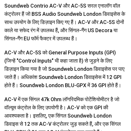
Soundweb Contrio AC-V और AC-5S सरल एनालॉग वॉल
कंट्रोलर हैं जो BSS Audio Soundweb London डिवाइसेस के
साथ उपयोग के लिए डिज़ाइन किए गए हैं। AC-V और AC-5S दोनों
काले या सफेद रंग में उपलब्ध हैं, और सिंगल-गैंग US Decora या
सिंगल-गैंग EU फॉर्म फैक्टर में उपलब्ध हैं।
AC-V और AC-5S को General Purpose Inputs (GPI)
(जिन्हें "Control Inputs" भी कहा जाता है) से जुड़ने के लिए
डिज़ाइन किया गया है जो Soundweb London डिवाइसेस पर पाए
जाते हैं। अधिकांश Soundweb London डिवाइसेस में 12 GPI
होते हैं। Soundweb London BLU-GPX में 36 GPI होते हैं।
AC-V में एक सिंगल 47k Ohm लॉगरिदमिक पोटेंशियोमीटर है जो
वॉल्यूम कंट्रोल के लिए उपयोगी है। AC-V को एक GPI की
आवश्यकता है। इसलिए, एक सिंगल Soundweb London
डिवाइस से 12 तक AC-V कंट्रोलर जुड़ सकते हैं, और एक सिंगल