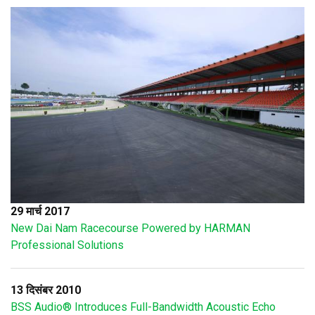
29 मार्च 2017
New Dai Nam Racecourse Powered by HARMAN
Professional Solutions
13 दिसंबर 2010
BSS Audio® Introduces Full-Bandwidth Acoustic Echo