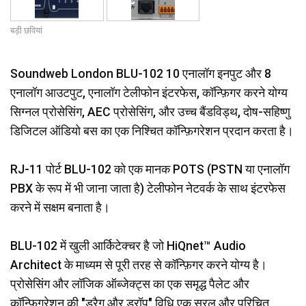
भाषा/क्षेत्र
बड़ी छवियां
Soundweb London BLU-102 10 एनालॉग इनपुट और 8
एनालॉग आउटपुट, एनालॉग टेलीफोन इंटरफेस, कॉन्फ़िगर करने योग्य
सिग्नल प्रोसेसिंग, AEC प्रोसेसिंग, और उच्च बैंडविड्थ, दोष-सहिष्णु
डिजिटल ऑडियो बस का एक निश्चित कॉन्फ़िगरेशन प्रदान करता है।
RJ-11 पोर्ट BLU-102 को एक मानक POTS (PSTN या एनालॉग
PBX के रूप में भी जाना जाता है) टेलीफोन नेटवर्क के साथ इंटरफेस
करने में सक्षम बनाता है।
BLU-102 में खुली आर्किटेक्चर है जो HiQnet™ Audio
Architect के माध्यम से पूरी तरह से कॉन्फ़िगर करने योग्य है।
प्रोसेसिंग और लॉजिक ऑब्जेक्ट्स का एक समृद्ध पैलेट और
कॉन्फ़िगरेशन की "ड्रैग और ड्रॉप" विधि एक सरल और परिचित