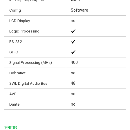
Config
Software
LCD Display
no
Logic Processing
RS-232
GPIO
Signal Processing (MHz)
400
Cobranet
no
SWL Digital Audio Bus
48
AVB
no
Dante
no
समाचार