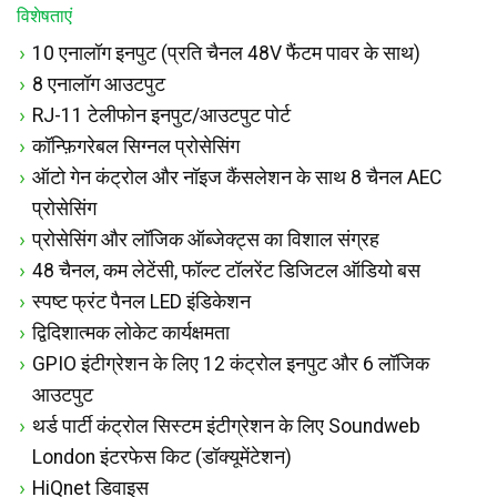
विशेषताएं
10 एनालॉग इनपुट (प्रति चैनल 48V फैंटम पावर के साथ)
8 एनालॉग आउटपुट
RJ-11 टेलीफोन इनपुट/आउटपुट पोर्ट
कॉन्फ़िगरेबल सिग्नल प्रोसेसिंग
ऑटो गेन कंट्रोल और नॉइज कैंसलेशन के साथ 8 चैनल AEC
प्रोसेसिंग
प्रोसेसिंग और लॉजिक ऑब्जेक्ट्स का विशाल संग्रह
48 चैनल, कम लेटेंसी, फॉल्ट टॉलरेंट डिजिटल ऑडियो बस
स्पष्ट फ्रंट पैनल LED इंडिकेशन
द्विदिशात्मक लोकेट कार्यक्षमता
GPIO इंटीग्रेशन के लिए 12 कंट्रोल इनपुट और 6 लॉजिक
आउटपुट
थर्ड पार्टी कंट्रोल सिस्टम इंटीग्रेशन के लिए Soundweb
London इंटरफेस किट (डॉक्यूमेंटेशन)
HiQnet डिवाइस