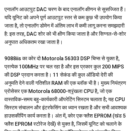
एनालॉग आउटपुट DAC चरण के बाद एनालॉग क्षीणन से सुसज्जित हैं।
यदि यूनिट को अपने पूर्ण आउटपुट स्तर से कम कुछ भी उपयोग किया
जाता है, तो एनालॉग डोमेन में अंतिम लाभ में कमी लागू करना समझदारी
है: इस तरह, DAC शोर को भी क्षीण किया जाता है और सिग्नल-से-शोर
अनुपात अधिकतम रखा जाता है।
9088iis का कोर दो Motorola 56303 DSP चिप्स से युक्त है,
प्रत्येक 100MHz पर चल रहा है और इस प्रकार कुल 200 MIPS
की DSP प्रदान करता है। 11 सेकंड की कुल ऑडियो देरी की
अनुमति देने वाली गतिशील RAM की एक ब्लॉक भी है। मुख्य नियंत्रण
प्रोसेसर एक Motorola 68000-श्रृंखला CPU है, जो एक
वास्तविक-समय बहु-कार्यकारी ऑपरेटिंग सिस्टम चलाता है; यह CPU
सिस्टम संचालन और इंटरफेसिंग का ध्यान रखता है और सभी आवश्यक
हाउसकीपिंग कार्य करता है। अंत में, कोर एक फ्लैश EPROM (खंड 5
फ्लैश EPROM स्टोरेज देखें) से युक्त है, जिसमें यूनिट को चलाने के