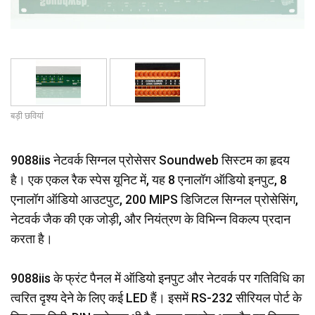
भाषा/क्षेत्र
बड़ी छवियां
9088iis नेटवर्क सिग्नल प्रोसेसर Soundweb सिस्टम का हृदय
है। एक एकल रैक स्पेस यूनिट में, यह 8 एनालॉग ऑडियो इनपुट, 8
एनालॉग ऑडियो आउटपुट, 200 MIPS डिजिटल सिग्नल प्रोसेसिंग,
नेटवर्क जैक की एक जोड़ी, और नियंत्रण के विभिन्न विकल्प प्रदान
करता है।
9088iis के फ्रंट पैनल में ऑडियो इनपुट और नेटवर्क पर गतिविधि का
त्वरित दृश्य देने के लिए कई LED हैं। इसमें RS-232 सीरियल पोर्ट के