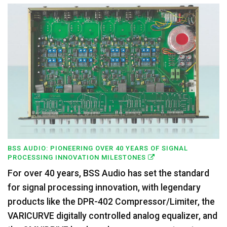
BSS AUDIO: PIONEERING OVER 40 YEARS OF SIGNAL
PROCESSING INNOVATION MILESTONES
For over 40 years, BSS Audio has set the standard
for signal processing innovation, with legendary
products like the DPR-402 Compressor/Limiter, the
VARICURVE digitally controlled analog equalizer, and