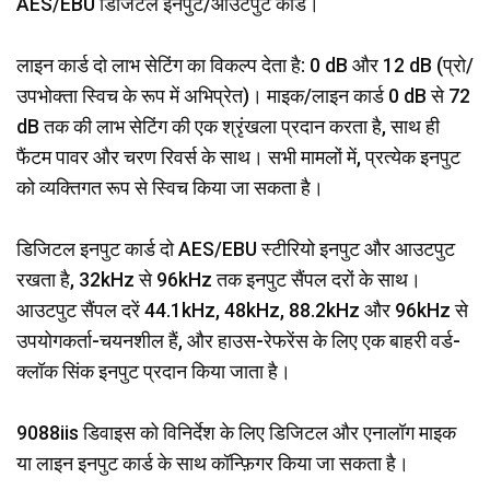
AES/EBU डिजिटल इनपुट/आउटपुट कार्ड।
लाइन कार्ड दो लाभ सेटिंग का विकल्प देता है: 0 dB और 12 dB (प्रो/
उपभोक्ता स्विच के रूप में अभिप्रेत)। माइक/लाइन कार्ड 0 dB से 72
dB तक की लाभ सेटिंग की एक श्रृंखला प्रदान करता है, साथ ही
फैंटम पावर और चरण रिवर्स के साथ। सभी मामलों में, प्रत्येक इनपुट
को व्यक्तिगत रूप से स्विच किया जा सकता है।
डिजिटल इनपुट कार्ड दो AES/EBU स्टीरियो इनपुट और आउटपुट
रखता है, 32kHz से 96kHz तक इनपुट सैंपल दरों के साथ।
आउटपुट सैंपल दरें 44.1kHz, 48kHz, 88.2kHz और 96kHz से
उपयोगकर्ता-चयनशील हैं, और हाउस-रेफरेंस के लिए एक बाहरी वर्ड-
क्लॉक सिंक इनपुट प्रदान किया जाता है।
9088iis डिवाइस को विनिर्देश के लिए डिजिटल और एनालॉग माइक
या लाइन इनपुट कार्ड के साथ कॉन्फ़िगर किया जा सकता है।