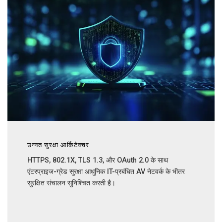
उन्नत सुरक्षा आर्किटेक्चर
HTTPS, 802.1X, TLS 1.3, और OAuth 2.0 के साथ
एंटरप्राइज-ग्रेड सुरक्षा आधुनिक IT-प्रबंधित AV नेटवर्क के भीतर
सुरक्षित संचालन सुनिश्चित करती है।