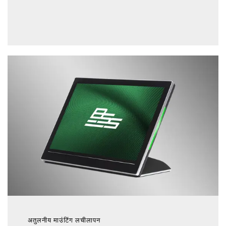
अतुलनीय माउंटिंग लचीलापन