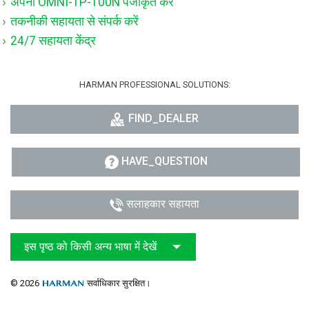
अपना OMNI-TP-100N पंजीकृत करें
तकनीकी सहायता से संपर्क करें
24/7 सहायता केंद्र
HARMAN PROFESSIONAL SOLUTIONS:
FIND_DEALER
HAVE_QUESTION
सलाहकार सहायता
इस पृष्ठ को किसी अन्य भाषा में देखें
© 2026
सर्वाधिकार सुरक्षित।