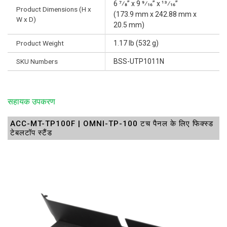
6 7⁄8” x 9 9⁄16” x 13⁄16”
Product Dimensions (H x
(173.9 mm x 242.88 mm x
W x D)
20.5 mm)
Product Weight
1.17 lb (532 g)
SKU Numbers
BSS-UTP1011N
सहायक उपकरण
ACC-MT-TP100F | OMNI-TP-100 टच पैनल के लिए फिक्स्ड
टेबलटॉप स्टैंड