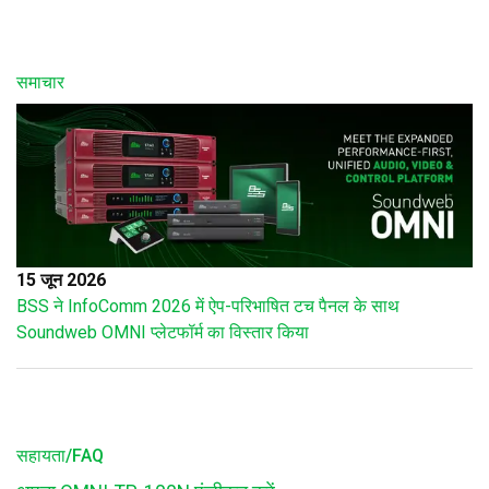
समाचार
15 जून 2026
BSS ने InfoComm 2026 में ऐप-परिभाषित टच पैनल के साथ
Soundweb OMNI प्लेटफॉर्म का विस्तार किया
सहायता/FAQ