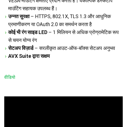
VESA-माउंटिंग क्षमताएं प्रदान करता है। वैकल्पिक डेस्कटॉप
माउंटिंग सहायक उपलब्ध हैं।
उन्नत सुरक्षा
– HTTPS, 802.1X, TLS 1.3 और आधुनिक
प्रमाणीकरण या OAuth 2.0 का समर्थन करता है
कोई भी रंग साइड LED
– 1 मिलियन से अधिक प्रोग्रामेटिक रूप
से चयन योग्य रंग
सेटअप विज़ार्ड
– सरलीकृत आउट-ऑफ-बॉक्स सेटअप अनुभव
AVX Suite द्वारा सक्षम
वीडियो