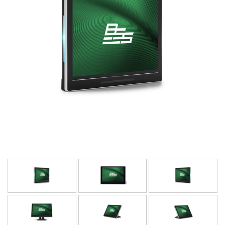
भाषा/क्षेत्र