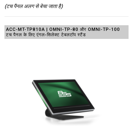
(टच पैनल अलग से बेचा जाता है)
ACC-MT-TP810A | OMNI-TP-80 और OMNI-TP-100
टच पैनल के लिए एंगल-सिलेक्ट टेबलटॉप स्टैंड