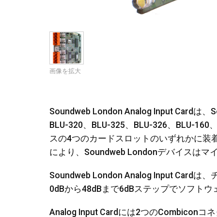
画像を拡大
Soundweb London Analog Input Cardは
BLU-320、BLU-325、BLU-326、BLU-16
スの4つのカードスロットのいずれかに装
により、Soundweb Londonデバイ
Soundweb London Analog Inpu
0dBから48dBまで6dBステップでソフ
Analog Input Cardには2つのCom