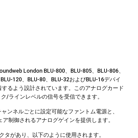
、Soundweb London BLU-800、BLU-805、BLU-806、
0、BLU-120、BLU-80、BLU-32およびBLU-16デバイ
着するよう設計されています。このアナログカード
スはマイク/ラインレベルの信号を受信できます。
t Cardは、チャンネルごとに設定可能なファントム電源と、
トウェア制御されるアナログゲインを提供します。
biconコネクタがあり、以下のように使用されます。