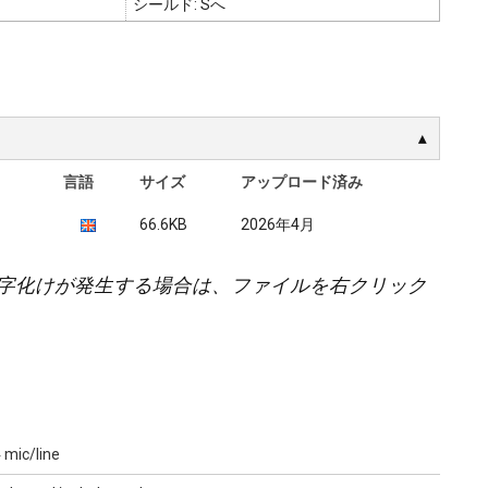
シールド: Sへ
言語
サイズ
アップロード済み
66.6KB
2026年4月
字化けが発生する場合は、ファイルを右クリック
 mic/line