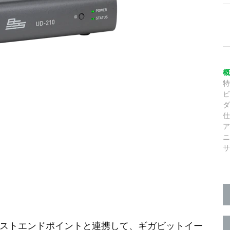
210 USBホストエンドポイントと連携して、ギガビットイー