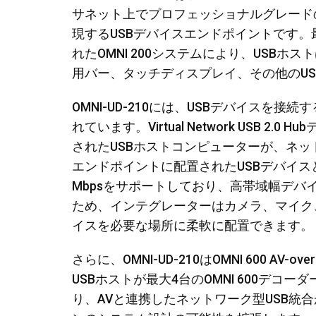
サネット上でプロフェッショナルグレードの
現するUSBデバイスエンドポイントです
れたOMNI 200システムにより、USB
用バー、タッチディスプレイ、その他のU
OMNI-UD-210には、USBデバイスを接続す
れています。Virtual Network USB 2.
されたUSBホストコンピューターが、ネットワ
エンドポイントに配置されたUSBデバイスと通
Mbpsをサポートしており、高帯域幅デバイ
ため、インテグレーターはカメラ、マイク
イスを必要な場所に柔軟に配置できます。
さらに、OMNI-UD-210はOMNI 600 A
USBホストが最大4台のOMNI 600デ
り、AVと連携したネットワーク型USB統