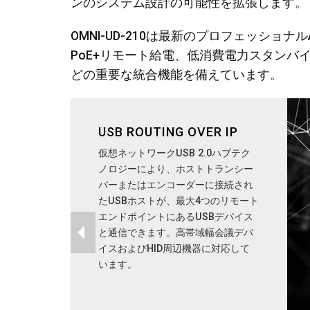
ンのシステム設計の可能性を拡張します。
OMNI-UD-210は最新のプロフェッシ
PoE+リモート給電、低消費電力スタンバ
どの重要な統合機能を備えています。
USB ROUTING OVER IP
仮想ネットワークUSB 2.0ハブテク
ノロジーにより、ホストトランシー
バーまたはエンコーダーに接続され
たUSBホストが、最大4つのリモート
エンドポイントにあるUSBデバイス
と通信できます。高帯域幅会議デバ
イスおよびHID周辺機器に対応して
います。