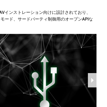
ョナルAVインストレーション向けに設計されており、
イモード、サードパーティ制御用のオープンAPIな