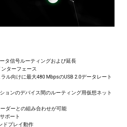
0データ信号ルーティングおよび延長
-Bインターフェース
ル向けに最大480 MbpsのUSB 2.0データレート
ーションのデバイス間のルーティング用仮想ネット
ンコーダーとの組み合わせが可能
もサポート
ンドプレイ動作