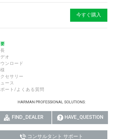
今すぐ購入
概要
特長
ビデオ
ダウンロード
仕様
アクセサリー
ニュース
サポート/よくある質問
HARMAN PROFESSIONAL SOLUTIONS:
FIND_DEALER
HAVE_QUESTION
コンサルタント サポート