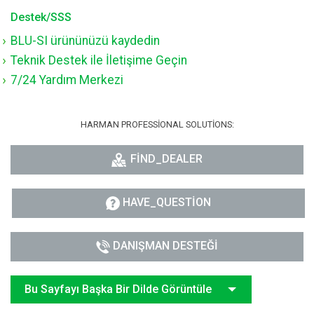
Destek/SSS
BLU-SI ürününüzü kaydedin
Teknik Destek ile İletişime Geçin
7/24 Yardım Merkezi
HARMAN PROFESSIONAL SOLUTIONS:
FIND_DEALER
HAVE_QUESTION
DANIŞMAN DESTEĞI
Bu Sayfayı Başka Bir Dilde Görüntüle