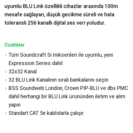
uyumlu BLU Link özellikli cihazlar arasında 100m
mesafe sağlayan, düşük gecikme süreli ve hata
toleranslı 256 kanallı dijital ses veri yoludur.
Özellikler
Tüm Soundcraft Si mikserileri ile uyumlu, yeni
Expression Series dahil
32x32 Kanal
32 BLU Link Kanalının sıralı bankalarını seçin
BSS Soundweb London, Crown PIP-BLU ve dbx PMC
dahil herhangi bir BLU Link ürününden iletim ve alım
yapın
Standart CAT 5e kablolarla çalışır