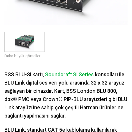
Dil/Bölge
Daha büyük görseller
BSS BLU-SI kartı,
Soundcraft Si Series
konsolları ile
BLU Link dijital ses veri yolu arasında 32 x 32 arayüz
sağlayan bir cihazdır. Kart, BSS London BLU 800,
dbx® PMC veya Crown® PIP-BLU arayüzleri gibi BLU
Link arayüzüne sahip çok çeşitli Harman ürünlerine
bağlantı yapılmasını sağlar.
BLU Link, standart CAT 5e kablolama kullanılarak