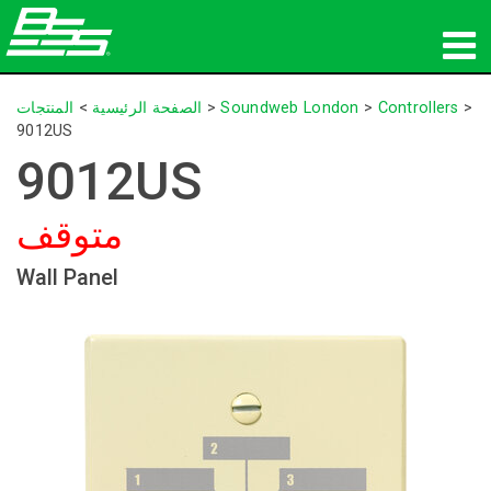
المنتجات
>
Controllers
>
Soundweb London
>
الصفحة الرئيسية
>
المنتجات
9012US
الصوت الشبكي
9012US
أين تشتري
متوقف
الأخبار
Wall Panel
التدريب
الدعم
تاريخنا