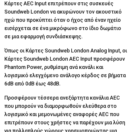
Κάρτες AEC Input επιτρέπουν στις συσκευές
Soundweb London να ακυρώνουν τον ακουστικό
ηχώ που προκύπτει όταν ο ήχος από έναν ηχείο
εισέρχεται σε ένα μικρόφωνο στο ίδιο δωμάτιο
σε μια εφαρμογή συνδιάσκεψης.
Όπως οι Κάρτες Soundweb London Analog Input, οι
Κάρτες Soundweb London AEC Input προσφέρουν
Phantom Power, ρυθμίσιμη ανά κανάλι και
λογισμικό ελεγχόμενο ανάλογο κέρδος σε βήματα
6dB από 0dB έως 48dB.
Προσφέρουν τέσσερα ανεξάρτητα κανάλια AEC
που μπορούν να διαμορφωθούν ελεύθερα στο
λογισμικό και μεμονωμένες αναφορές AEC που
επιτρέπουν στους χρήστες να παρέχουν μια λύση
για πολλαπλούς χώρους χρησιμοποιώντας μια