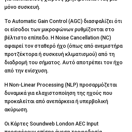
μόνο συσκευή.
Το Automatic Gain Control (AGC) διασφαλίζει ότι
οι είσοδοι των μικροφώνων ρυθμίζονται στο
βέλτιστο επίπεδο. Η Noise Cancellation (NC)
αφαιρεί τον σταθερό ήχο (όπως από ανεμιστήρα
προτζέκτορα ή συσκευή κλιματισμού) από τη
διαδρομή του σήματος. Αυτό αποτρέπει τον ήχο
από την ενίσχυση.
Η Non-Linear Processing (NLP) προσαρμόζεται
δυναμικά για ελαχιστοποίηση της ηχούς που
προκαλείται από ανεπάρκεια ή υπερβολική
ακύρωση.
Οι Κάρτες Soundweb London AEC Input
προσφέρουν επίσης άμεση τροφοδοσία