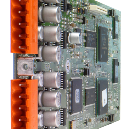
Γλώσσα/Περιοχή