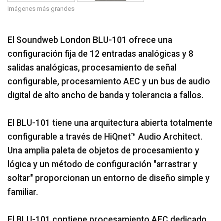
Imágenes más grandes
Idioma/Región
El Soundweb London BLU-101 ofrece una
configuración fija de 12 entradas analógicas y 8
salidas analógicas, procesamiento de señal
configurable, procesamiento AEC y un bus de audio
digital de alto ancho de banda y tolerancia a fallos.
El BLU-101 tiene una arquitectura abierta totalmente
configurable a través de HiQnet™ Audio Architect.
Una amplia paleta de objetos de procesamiento y
lógica y un método de configuración "arrastrar y
soltar" proporcionan un entorno de diseño simple y
familiar.
El BLU-101 contiene procesamiento AEC dedicado