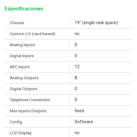
Especificaciones
Chassis
19" (single rack space)
Custom I/O (card based)
no
Analog Inputs
0
Digital Inputs
0
AEC Inputs
12
Analog Outputs
8
Digital Outputs
0
Telephone Connection
0
Max Inputs/Outputs
fixed
Config
Software
LCD Display
no