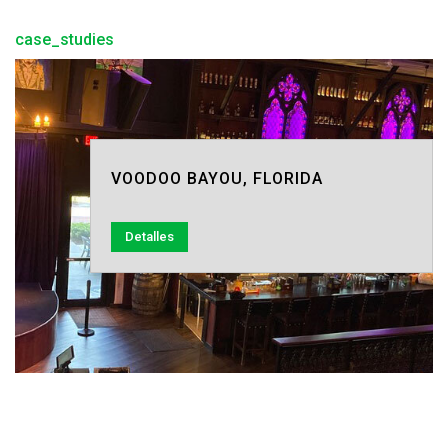
case_studies
VOODOO BAYOU, FLORIDA
Detalles