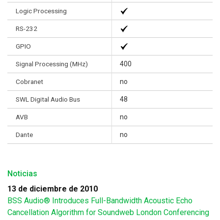
Logic Processing
RS-232
GPIO
Signal Processing (MHz)
400
Cobranet
no
SWL Digital Audio Bus
48
AVB
no
Dante
no
Noticias
13 de diciembre de 2010
BSS Audio® Introduces Full-Bandwidth Acoustic Echo
Cancellation Algorithm for Soundweb London Conferencing