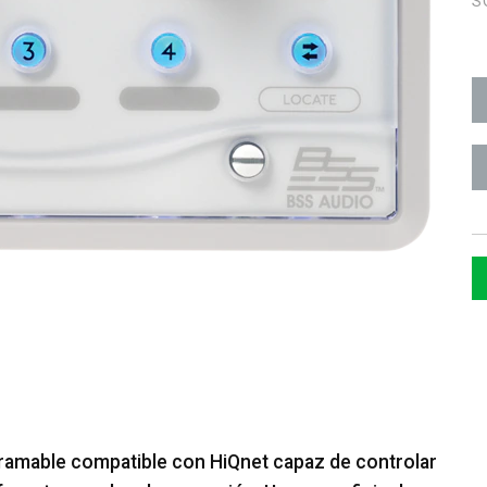
S
ramable compatible con HiQnet capaz de controlar