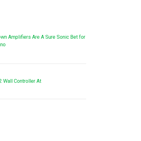
n Amplifiers Are A Sure Sonic Bet for
ino
Wall Controller At