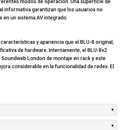
ferentes modos de operación. Una superficie de
al informativa garantizan que los usuarios no
s en un sistema AV integrado.
racterísticas y apariencia que el BLU-8 original,
ificativa de hardware. Internamente, el BLU-8v2
s Soundweb London de montaje en rack y este
ora considerable en la funcionalidad de redes. El