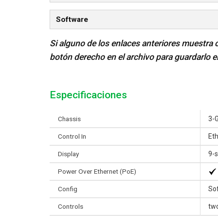
Software
Si alguno de los enlaces anteriores muestra 
botón derecho en el archivo para guardarlo 
Especificaciones
Chassis
3-
Control In
Et
Display
9-
Power Over Ethernet (PoE)
Config
So
Controls
two