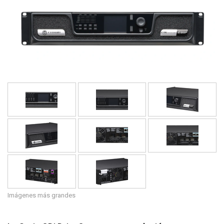
Idioma/Región
Imágenes más grandes