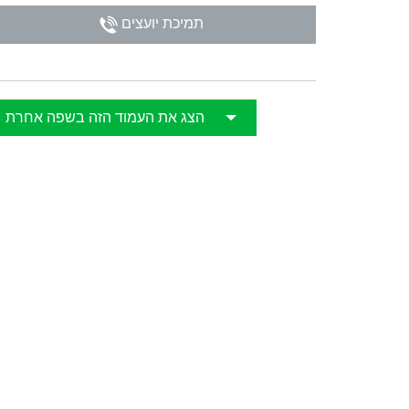
תמיכת יועצים
日
הצג את העמוד הזה בשפה אחרת