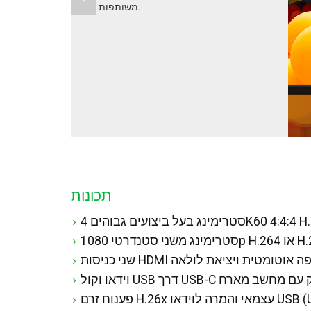
משותפות.
תכונות
1080p H.264 או H.265
ים או ממשק עם מחשב מארח
צמאי והמרה לוידאו USB (UVC)