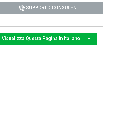
SUPPORTO CONSULENTI
日
Visualizza Questa Pagina In Italiano