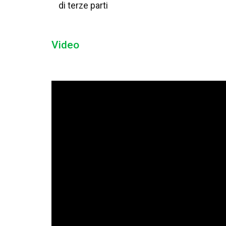
di terze parti
Video