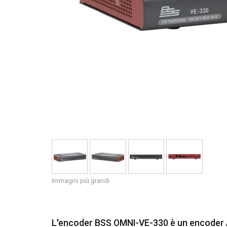
Immagini più grandi
L'encoder BSS OMNI-VE-330 è un encoder A