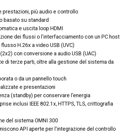
prestazioni, più audio e controllo
o basato su standard
matica e uscita loop HDMI
zione dei flussi o l'interfacciamento con un PC host
 flusso H.26x a video USB (UVC)
i (2x2) con conversione a audio USB (UAC)
te di terze parti, oltre alla gestione del sistema da
porata o da un pannello touch
alizzate e presentazioni
nza (standby) per conservare l'energia
rprise inclusi IEEE 802.1x, HTTPS, TLS, crittografia
ione del sistema OMNI 300
scono API aperte per l'integrazione del controllo