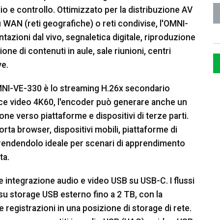
 e controllo. Ottimizzato per la distribuzione AV
u WAN (reti geografiche) o reti condivise, l'OMNI-
tazioni dal vivo, segnaletica digitale, riproduzione
one di contenuti in aule, sale riunioni, centri
ve.
NI-VE-330 è lo streaming H.26x secondario
isce video 4K60, l'encoder può generare anche un
ne verso piattaforme e dispositivi di terze parti.
ta browser, dispositivi mobili, piattaforme di
, rendendolo ideale per scenari di apprendimento
ta.
 integrazione audio e video USB su USB-C. I flussi
su storage USB esterno fino a 2 TB, con la
le registrazioni in una posizione di storage di rete.