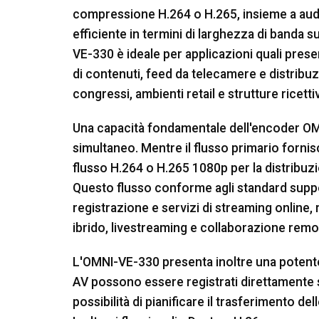
compressione H.264 o H.265, insieme a audio
efficiente in termini di larghezza di banda s
VE-330 è ideale per applicazioni quali presen
di contenuti, feed da telecamere e distribuzi
congressi, ambienti retail e strutture ricetti
Una capacità fondamentale dell'encoder OM
simultaneo. Mentre il flusso primario forn
flusso H.264 o H.265 1080p per la distribuzio
Questo flusso conforme agli standard suppor
registrazione e servizi di streaming online
ibrido, livestreaming e collaborazione remo
L'OMNI-VE-330 presenta inoltre una potente
AV possono essere registrati direttamente 
possibilità di pianificare il trasferimento del