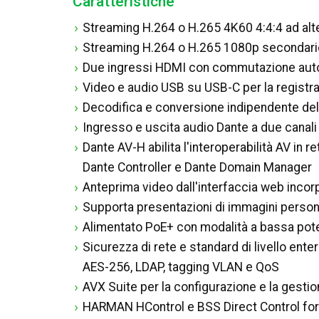
Caratteristiche
Streaming H.264 o H.265 4K60 4:4:4 ad alte 
Streaming H.264 o H.265 1080p secondari
Due ingressi HDMI con commutazione auto
Video e audio USB su USB-C per la registra
Decodifica e conversione indipendente del
Ingresso e uscita audio Dante a due canal
Dante AV-H abilita l'interoperabilità AV in re
Dante Controller e Dante Domain Manager
Anteprima video dall'interfaccia web incor
Supporta presentazioni di immagini person
Alimentato PoE+ con modalità a bassa pote
Sicurezza di rete e standard di livello ente
AES-256, LDAP, tagging VLAN e QoS
AVX Suite per la configurazione e la gest
HARMAN HControl e BSS Direct Control forni