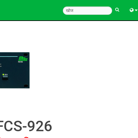
Engl
中
한
日
FCS-926