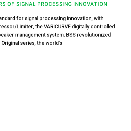
ARS OF SIGNAL PROCESSING INNOVATION
andard for signal processing innovation, with
ssor/Limiter, the VARICURVE digitally controlled
speaker management system. BSS revolutionized
Original series, the world’s