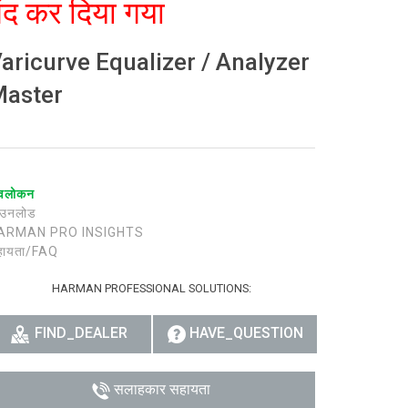
ंद कर दिया गया
aricurve Equalizer / Analyzer
aster
वलोकन
ाउनलोड
ARMAN PRO INSIGHTS
हायता/FAQ
HARMAN PROFESSIONAL SOLUTIONS:
FIND_DEALER
HAVE_QUESTION
सलाहकार सहायता