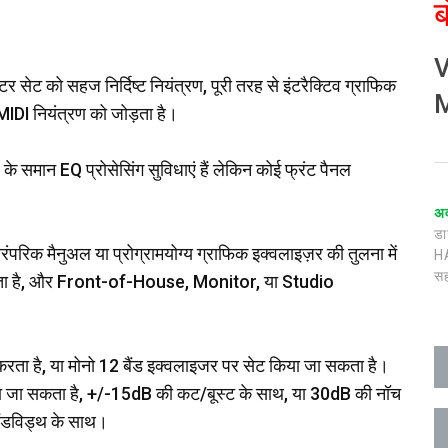
ब
V
सेट को सहज निर्दिष्ट नियंत्रण, पूरी तरह से इंटरैक्टिव ग्राफिक
M
ी MIDI नियंत्रण को जोड़ता है।
समान EQ प्रोसेसिंग सुविधाएं हैं लेकिन कोई फ्रंट पैनल
अ
ड
रिक मैनुअल या प्रोग्रामयोग्य ग्राफिक इक्वलाइज़र की तुलना में
H
स
ाता है, और Front-of-House, Monitor, या Studio
न करता है, या मोनो 12 बैंड इक्वलाइजर पर सेट किया जा सकता है।
 किया जा सकता है, +/-15dB की कट/बूस्ट के साथ, या 30dB की नॉच
ैंडविड्थ के साथ।