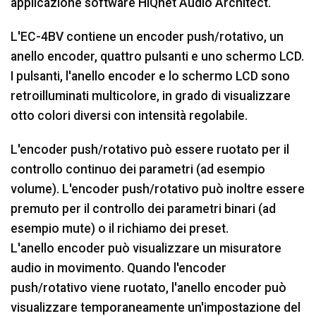
applicazione software HiQnet Audio Architect.
L'EC-4BV contiene un encoder push/rotativo, un
anello encoder, quattro pulsanti e uno schermo LCD.
I pulsanti, l'anello encoder e lo schermo LCD sono
retroilluminati multicolore, in grado di visualizzare
otto colori diversi con intensità regolabile.
L'encoder push/rotativo può essere ruotato per il
controllo continuo dei parametri (ad esempio
volume). L'encoder push/rotativo può inoltre essere
premuto per il controllo dei parametri binari (ad
esempio mute) o il richiamo dei preset.
L'anello encoder può visualizzare un misuratore
audio in movimento. Quando l'encoder
push/rotativo viene ruotato, l'anello encoder può
visualizzare temporaneamente un'impostazione del