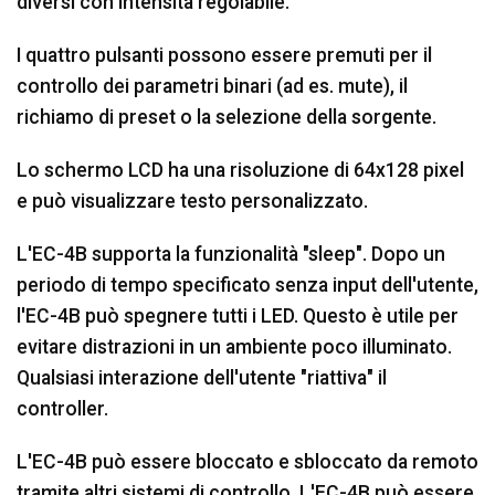
diversi con intensità regolabile.
I quattro pulsanti possono essere premuti per il
controllo dei parametri binari (ad es. mute), il
richiamo di preset o la selezione della sorgente.
Lo schermo LCD ha una risoluzione di 64x128 pixel
e può visualizzare testo personalizzato.
L'EC-4B supporta la funzionalità "sleep". Dopo un
periodo di tempo specificato senza input dell'utente,
l'EC-4B può spegnere tutti i LED. Questo è utile per
evitare distrazioni in un ambiente poco illuminato.
Qualsiasi interazione dell'utente "riattiva" il
controller.
L'EC-4B può essere bloccato e sbloccato da remoto
tramite altri sistemi di controllo. L'EC-4B può essere