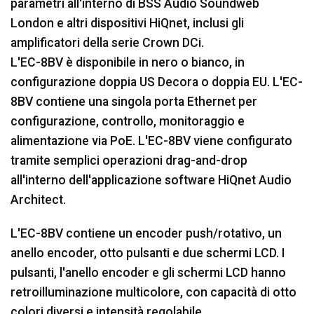
parametri all'interno di BSS Audio Soundweb
London e altri dispositivi HiQnet, inclusi gli
amplificatori della serie Crown DCi.
L'EC-8BV è disponibile in nero o bianco, in
configurazione doppia US Decora o doppia EU. L'EC-
8BV contiene una singola porta Ethernet per
configurazione, controllo, monitoraggio e
alimentazione via PoE. L'EC-8BV viene configurato
tramite semplici operazioni drag-and-drop
all'interno dell'applicazione software HiQnet Audio
Architect.
L'EC-8BV contiene un encoder push/rotativo, un
anello encoder, otto pulsanti e due schermi LCD. I
pulsanti, l'anello encoder e gli schermi LCD hanno
retroilluminazione multicolore, con capacità di otto
colori diversi e intensità regolabile.