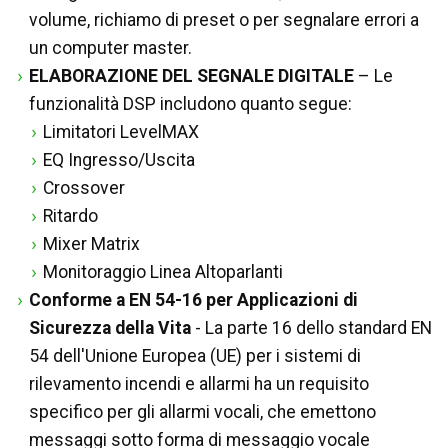
volume, richiamo di preset o per segnalare errori a
un computer master.
ELABORAZIONE DEL SEGNALE DIGITALE
– Le
funzionalità DSP includono quanto segue:
Limitatori LevelMAX
EQ Ingresso/Uscita
Crossover
Ritardo
Mixer Matrix
Monitoraggio Linea Altoparlanti
Conforme a EN 54-16 per Applicazioni di
Sicurezza della Vita
- La parte 16 dello standard EN
54 dell'Unione Europea (UE) per i sistemi di
rilevamento incendi e allarmi ha un requisito
specifico per gli allarmi vocali, che emettono
messaggi sotto forma di messaggio vocale