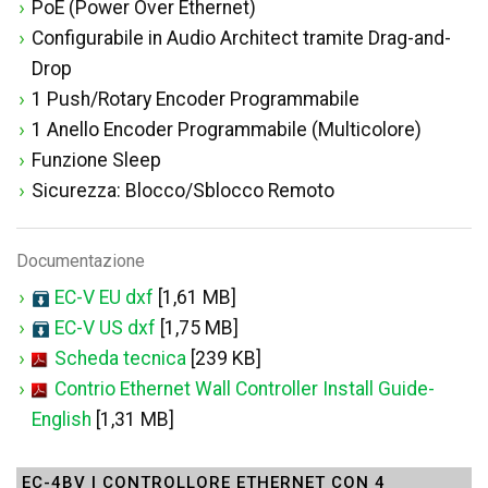
PoE (Power Over Ethernet)
Configurabile in Audio Architect tramite Drag-and-
Drop
1 Push/Rotary Encoder Programmabile
1 Anello Encoder Programmabile (Multicolore)
Funzione Sleep
Sicurezza: Blocco/Sblocco Remoto
Documentazione
EC-V EU dxf
[1,61 MB]
EC-V US dxf
[1,75 MB]
Scheda tecnica
[239 KB]
Contrio Ethernet Wall Controller Install Guide-
English
[1,31 MB]
EC-4BV | CONTROLLORE ETHERNET CON 4