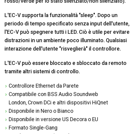
rosso/verde per lo stato silenziato/non silenziato).
L'EC-V supporta la funzionalità "sleep". Dopo un
periodo di tempo specificato senza input dell'utente,
l'EC-V può spegnere tutti i LED. Ciò è utile per evitare
distrazioni in un ambiente poco illuminato. Qualsiasi
interazione dell'utente "risveglierà" il controllore.
L'EC-V può essere bloccato e sbloccato da remoto
tramite altri sistemi di controllo.
Controllore Ethernet da Parete
Compatibile con BSS Audio Soundweb
London, Crown DCi e altri dispositivi HiQnet
Disponibile in Nero o Bianco
Disponibile in versione US Decora o EU
Formato Single-Gang