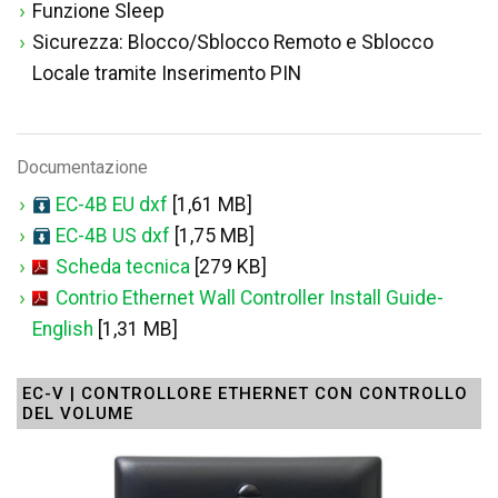
Funzione Sleep
Sicurezza: Blocco/Sblocco Remoto e Sblocco
Locale tramite Inserimento PIN
Documentazione
EC-4B EU dxf
[1,61 MB]
EC-4B US dxf
[1,75 MB]
Scheda tecnica
[279 KB]
Contrio Ethernet Wall Controller Install Guide-
English
[1,31 MB]
EC-V | CONTROLLORE ETHERNET CON CONTROLLO
DEL VOLUME