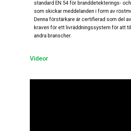
standard EN 54 för branddetekterings- och
som skickar meddelanden i form av röstmedde
Denna förstärkare är certifierad som del a
kraven för ett livräddningssystem för att 
andra branscher.
Videor