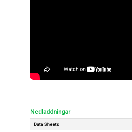
Nedladdningar
Data Sheets