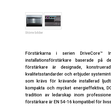
Större bilder
Förstärkarna i serien DriveCore™ I
installationsförstärkare baserade på d
förstärkare är designade, konstruera
kvalitetsstandarder och erbjuder systemint
som krävs för krävande installerad ljudt
kompakta och mycket energieffektiva, DC
tradition av ledarskap inom professione
förstärkare är EN 54-16 kompatibel för livs