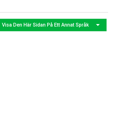
Visa Den Här Sidan På Ett Annat Språk