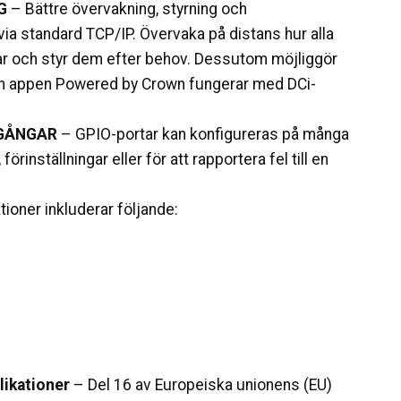
G
– Bättre övervakning, styrning och
ia standard TCP/IP. Övervaka på distans hur alla
ar och styr dem efter behov. Dessutom möjliggör
ch appen Powered by Crown fungerar med DCi-
GÅNGAR
– GPIO-portar kan konfigureras på många
örinställningar eller för att rapportera fel till en
ioner inkluderar följande:
likationer
– Del 16 av Europeiska unionens (EU)