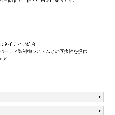
模空間まで、幅広い用途に最適です。
のネイティブ統合
パーティ製制御システムとの互換性を提供
ェア