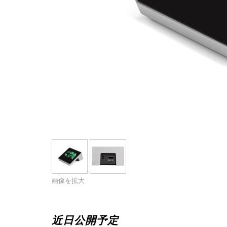
画像を拡大
近日公開予定