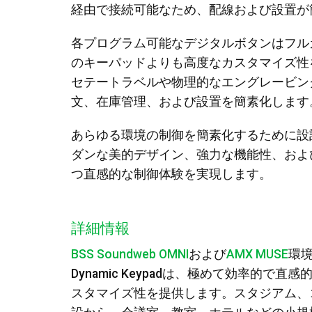
経由で接続可能なため、配線および設置が
各プログラム可能なデジタルボタンはフル
のキーパッドよりも高度なカスタマイズ性
セテートラベルや物理的なエングレービン
文、在庫管理、および設置を簡素化します
あらゆる環境の制御を簡素化するために設計
ダンな美的デザイン、強力な機能性、およ
つ直感的な制御体験を実現します。
詳細情報
BSS Soundweb OMNI
および
AMX MUSE
環境
Dynamic Keypadは、極めて効率的
スタマイズ性を提供します。スタジアム、