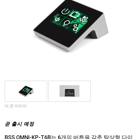
언어/지역
더 큰 이미지
곧 출시 예정
BSS OMNI-KP-T6B는 6개의 버튼을 갖춘 탁상형 다이