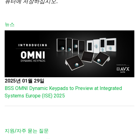
퓨터에 저장하십시오.
뉴스
2025년 01월 29일
BSS OMNI Dynamic Keypads to Preview at Integrated
Systems Europe (ISE) 2025
지원/자주 묻는 질문