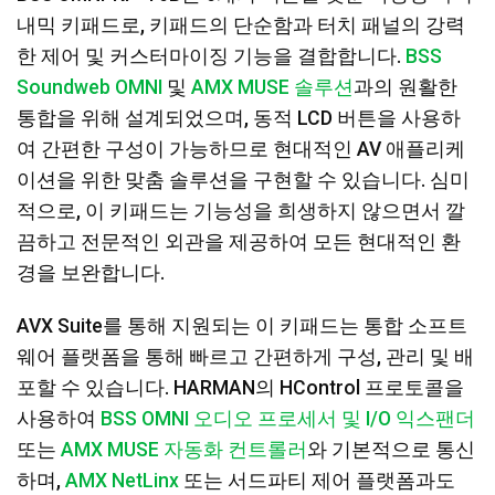
내믹 키패드로, 키패드의 단순함과 터치 패널의 강력
한 제어 및 커스터마이징 기능을 결합합니다.
BSS
Soundweb OMNI
및
AMX MUSE 솔루션
과의 원활한
통합을 위해 설계되었으며, 동적 LCD 버튼을 사용하
여 간편한 구성이 가능하므로 현대적인 AV 애플리케
이션을 위한 맞춤 솔루션을 구현할 수 있습니다. 심미
적으로, 이 키패드는 기능성을 희생하지 않으면서 깔
끔하고 전문적인 외관을 제공하여 모든 현대적인 환
경을 보완합니다.
AVX Suite를 통해 지원되는 이 키패드는 통합 소프트
웨어 플랫폼을 통해 빠르고 간편하게 구성, 관리 및 배
포할 수 있습니다. HARMAN의 HControl 프로토콜을
사용하여
BSS OMNI 오디오 프로세서 및 I/O 익스팬더
또는
AMX MUSE 자동화 컨트롤러
와 기본적으로 통신
하며,
AMX NetLinx
또는 서드파티 제어 플랫폼과도