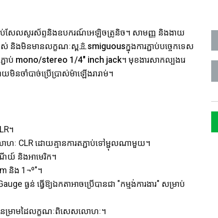
្ជាប់សែលសូរស័ព្ទនិងឧបករណ៍អេឡិចត្រូនិច។ សាមញ្ញ និងងាយ
ស់លាស់ និងមិនមានលក្ខណៈស្ព효smiguousក្នុងការភ្ជាប់បច្ចេកទេស
៍ភ្ជាប់ mono/stereo 1/4" inch jack។ មុខងារសាកល្បងរេ
មិនចាំបាច់ប្រើប្រាស់ម៉ាឡើងរារាម់។
XLR។
ោហៈ CLR ដោយគ្មានការតភ្ជាប់ទៅម្ជុលណាមួយ។
ីយ៍ និងអាមេរិក។
m និង 1¬º"។
uge ធ្ងន់ ធ្វើឱ្យឯកតាអាចប្រើបានជា "កម្មង់ការងារ" សម្រាប់
មានម្រាមដៃលក្ខណៈពិសេសលោហៈ។