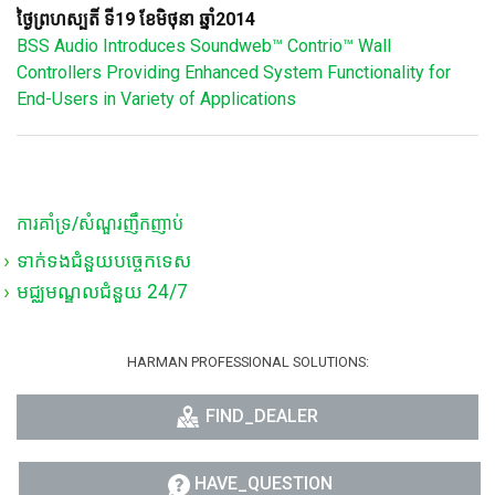
ថ្ងៃព្រហស្បតិ៍ ទី19 ខែមិថុនា ឆ្នាំ2014
BSS Audio Introduces Soundweb™ Contrio™ Wall
Controllers Providing Enhanced System Functionality for
End-Users in Variety of Applications
ការគាំទ្រ/សំណួរញឹកញាប់
ទាក់ទងជំនួយបច្ចេកទេស
មជ្ឈមណ្ឌលជំនួយ 24/7
HARMAN PROFESSIONAL SOLUTIONS:
FIND_DEALER
HAVE_QUESTION