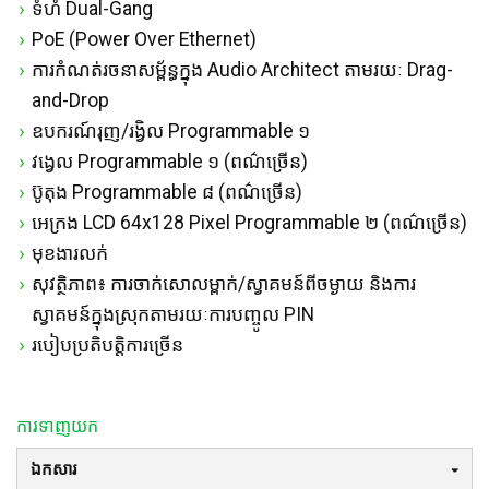
ទំហំ Dual-Gang
PoE (Power Over Ethernet)
ការកំណត់រចនាសម្ព័ន្ធក្នុង Audio Architect តាមរយៈ Drag-
and-Drop
ឧបករណ៍រុញ/រង្វិល Programmable ១
វង្វេល Programmable ១ (ពណ៌ច្រើន)
ប៊ូតុង Programmable ៨ (ពណ៌ច្រើន)
អេក្រង LCD 64x128 Pixel Programmable ២ (ពណ៌ច្រើន)
មុខងារលក់
សុវត្ថិភាព៖ ការចាក់សោលម្ពាក់/ស្វាគមន៍ពីចម្ងាយ និងការ
ស្វាគមន៍ក្នុងស្រុកតាមរយៈការបញ្ចូល PIN
របៀបប្រតិបត្តិការច្រើន
ការទាញយក
ឯកសារ