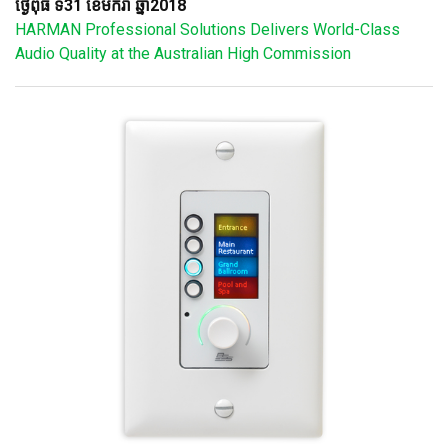
ថ្ងៃពុធ ទី31 ខែមករា ឆ្នាំ2018
HARMAN Professional Solutions Delivers World-Class
Audio Quality at the Australian High Commission