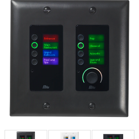
ភាសា/តំបន់