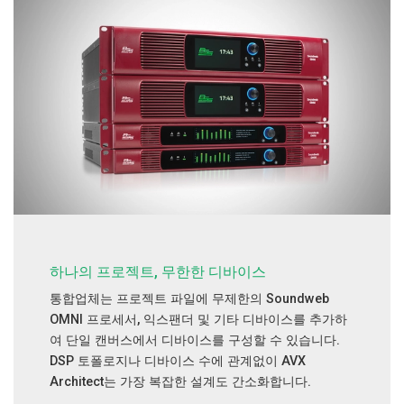
하나의 프로젝트, 무한한 디바이스
통합업체는 프로젝트 파일에 무제한의 Soundweb
OMNI 프로세서, 익스팬더 및 기타 디바이스를 추가하
여 단일 캔버스에서 디바이스를 구성할 수 있습니다.
DSP 토폴로지나 디바이스 수에 관계없이 AVX
Architect는 가장 복잡한 설계도 간소화합니다.