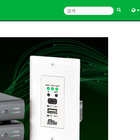
Engl
中
한
日