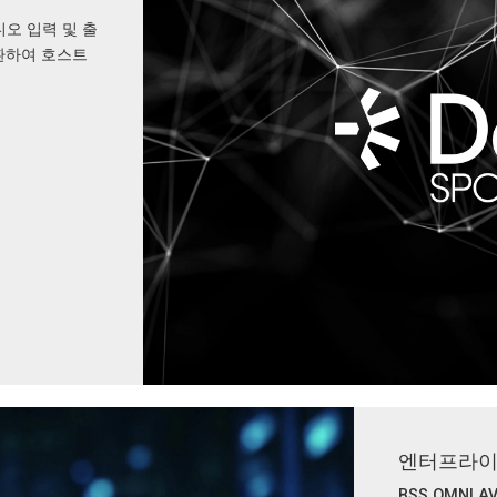
디오 입력 및 출
변환하여 호스트
엔터프라이
BSS OMNI 