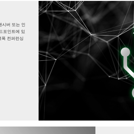
 트랜시버 또는 인
엔드포인트에 있
대역폭 컨퍼런싱