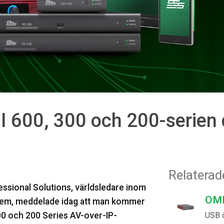
600, 300 och 200-serien 
Relaterad
ional Solutions, världsledare inom
OMN
ystem, meddelade idag att man kommer
0 och 200 Series AV-over-IP-
USB 