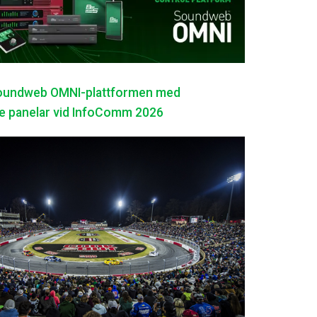
oundweb OMNI-plattformen med
e panelar vid InfoComm 2026