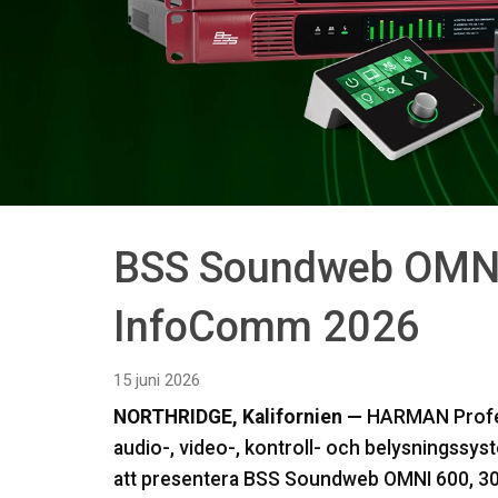
BSS Soundweb OMNI 
InfoComm 2026
15 juni 2026
NORTHRIDGE, Kalifornien —
HARMAN Profess
audio-, video-, kontroll- och belysningss
att presentera BSS Soundweb OMNI 600, 30