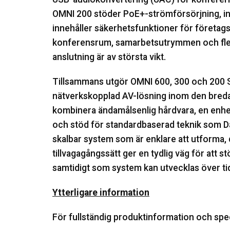
OMNI 200 stöder PoE+-strömförsörjning, 
innehåller säkerhetsfunktioner för företagsn
konferensrum, samarbetsutrymmen och flexib
anslutning är av största vikt.
Tillsammans utgör OMNI 600, 300 och 200
nätverkskopplad AV-lösning inom den bred
kombinera ändamålsenlig hårdvara, en enhet
och stöd för standardbaserad teknik som D
skalbar system som är enklare att utforma, d
tillvagagångssätt ger en tydlig väg för att s
samtidigt som system kan utvecklas över ti
Ytterligare information
För fullständig produktinformation och spec