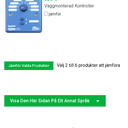
Väggmonterad Kontroller
jämför
Välj 2 till 6 produkter att jämföra
Visa Den Här Sidan På Ett Annat Språk