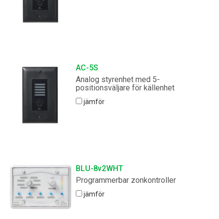
AC-5S
Analog styrenhet med 5-
positionsväljare för källenhet
jämför
BLU-8v2WHT
Programmerbar zonkontroller
jämför