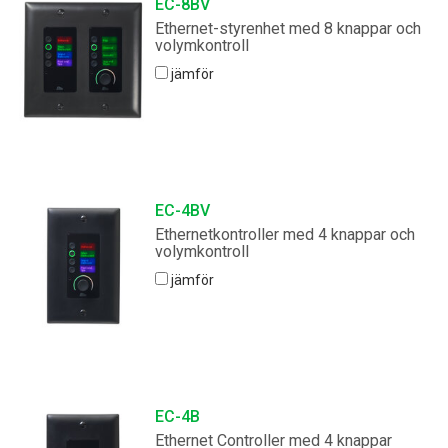
EC-8BV
Ethernet-styrenhet med 8 knappar och
Språk/Region
volymkontroll
jämför
EC-4BV
Ethernetkontroller med 4 knappar och
volymkontroll
jämför
EC-4B
Ethernet Controller med 4 knappar