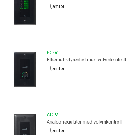
jämför
EC-V
Ethernet-styrenhet med volymkontroll
jämför
AC-V
Analog-regulator med volymkontroll
jämför