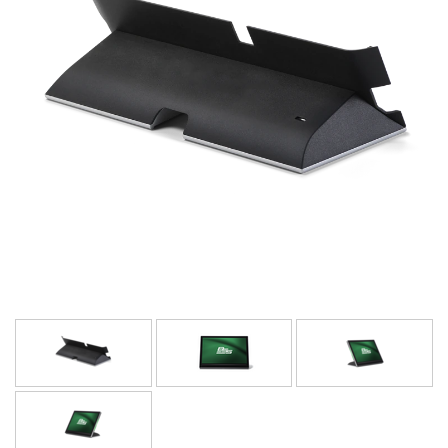
Språk/Region