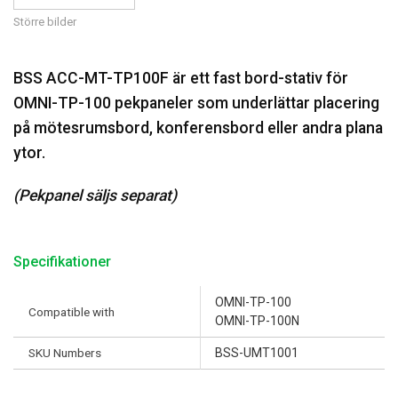
Större bilder
BSS ACC-MT-TP100F är ett fast bord-stativ för
OMNI-TP-100 pekpaneler som underlättar placering
på mötesrumsbord, konferensbord eller andra plana
ytor.
(Pekpanel säljs separat)
Specifikationer
OMNI-TP-100
Compatible with
OMNI-TP-100N
SKU Numbers
BSS-UMT1001