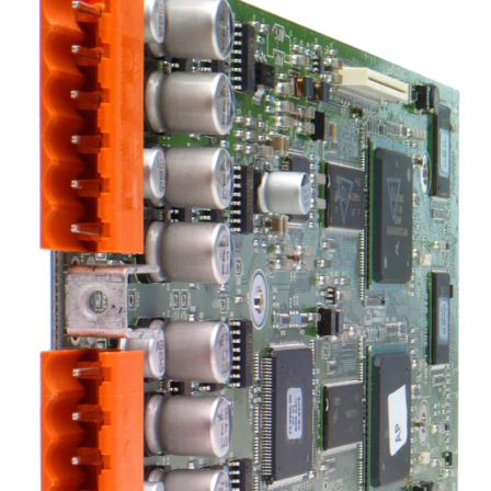
Språk/Region