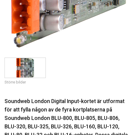
Större bilder
Soundweb London Digital Input-kortet är utformat
för att fylla någon av de fyra kortplatserna på
Soundweb London BLU-800, BLU-805, BLU-806,
BLU-320, BLU-325, BLU-326, BLU-160, BLU-120,
BLU-80, BLU-32 och BLU-16-enheter. Dessa digitala