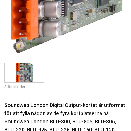
Större bilder
Soundweb London Digital Output-kortet är utformat
för att fylla någon av de fyra kortplatserna på
Soundweb London BLU-800, BLU-805, BLU-806,
BLU-320, BLU-325, BLU-326, BLU-160, BLU-120,