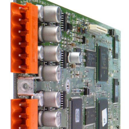
Språk/Region