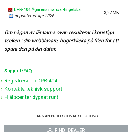
DPR-404 Ägarens manual-Engelska
3,97 MB
uppdaterad: apr 2026
Om någon av länkarna ovan resulterar i konstiga
tecken i din webbläsare, högerklicka på filen för att
spara den på din dator.
Support/FAQ
Registrera din DPR-404
Kontakta teknisk support
Hjälpcenter dygnet runt
HARMAN PROFESSIONAL SOLUTIONS:
FIND_DEALER