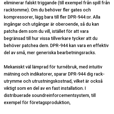
eliminerar falskt triggande (till exempel från spill från
racktomme). Om du behöver fler gates och
kompressorer, lägg bara till fler DPR-944:or. Alla
ingångar och utgångar är oberoende, så du kan
patcha dem som du vill, istället för att vara
begränsad till hur vissa tillverkare tycker att du
behöver patchea dem. DPR-944 kan vara en effektiv
del av små, mer generiska bearbetningsracks.
Mekaniskt väl lämprad för turnébruk, med intuitiv
mätning och indikatorer, sparar DPR-944 dig rack-
utrymme och utrustningskostnad, vilket är också
viktigt som en del av en fast installation. I
distribuerade soundreinforcementsystem, till
exempel för företagsproduktion,