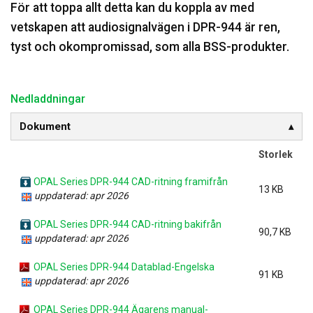
För att toppa allt detta kan du koppla av med
vetskapen att audiosignalvägen i DPR-944 är ren,
tyst och okompromissad, som alla BSS-produkter.
Nedladdningar
Dokument
Storlek
OPAL Series DPR-944 CAD-ritning framifrån
13 KB
uppdaterad: apr 2026
OPAL Series DPR-944 CAD-ritning bakifrån
90,7 KB
uppdaterad: apr 2026
OPAL Series DPR-944 Datablad-Engelska
91 KB
uppdaterad: apr 2026
OPAL Series DPR-944 Ägarens manual-