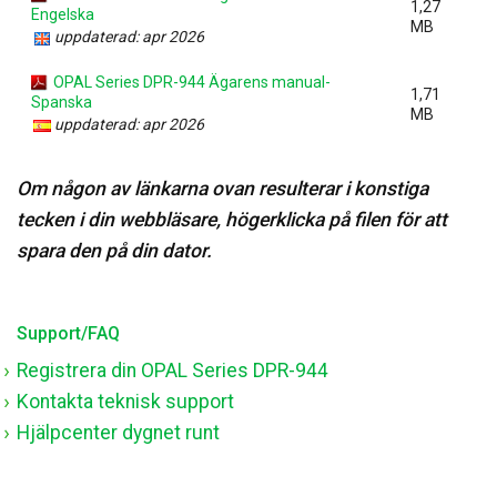
1,27
Engelska
MB
uppdaterad: apr 2026
OPAL Series DPR-944 Ägarens manual-
1,71
Spanska
MB
uppdaterad: apr 2026
Om någon av länkarna ovan resulterar i konstiga
tecken i din webbläsare, högerklicka på filen för att
spara den på din dator.
Support/FAQ
Registrera din OPAL Series DPR-944
Kontakta teknisk support
Hjälpcenter dygnet runt