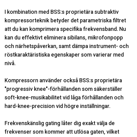
I kombination med BSS:s proprietära subtraktiv
kompressorteknik betyder det parametriska filtret
att du kan komprimera specifika frekvensband. Nu
kan du effektivt eliminera sibilans, mikrofonpopp
och närhetspåverkan, samt dämpa instrument- och
röstkaraktäristiska egenskaper som varierar med
nivå.
Kompressorn använder också BSS:s proprietära
"progressiv knee"-förhållanden som säkerställer
soft-knee-musikabilitet vid låga förhållanden och
hard-knee-precision vid högre inställningar.
Frekvenskänslig gating låter dig exakt välja de
frekvenser som kommer att utlösa gaten, vilket