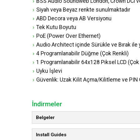
BSS Audio Soundweb London, Crown DCi ve 
Siyah veya Beyaz renkte sunulmaktadır
ABD Decora veya AB Versiyonu
Tek Kutu Boyutu
PoE (Power Over Ethernet)
Audio Architect içinde Sürükle ve Bırak ile y
4 Programlanabilir Düğme (Çok Renkli)
1 Programlanabilir 64x128 Piksel LCD (Çok 
Uyku İşlevi
Güvenlik: Uzak Kilit Açma/Kilitleme ve PIN Gi
İndirmeler
Belgeler
Install Guides