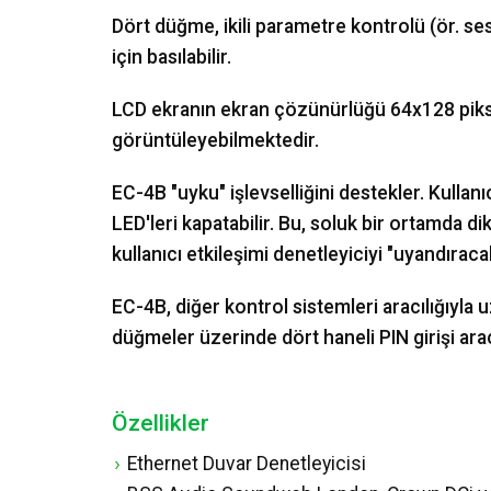
Dört düğme, ikili parametre kontrolü (ör. se
için basılabilir.
LCD ekranın ekran çözünürlüğü 64x128 piks
görüntüleyebilmektedir.
EC-4B "uyku" işlevselliğini destekler. Kullanı
LED'leri kapatabilir. Bu, soluk bir ortamda di
kullanıcı etkileşimi denetleyiciyi "uyandıracak
EC-4B, diğer kontrol sistemleri aracılığıyla uza
düğmeler üzerinde dört haneli PIN girişi aracılı
Özellikler
Ethernet Duvar Denetleyicisi