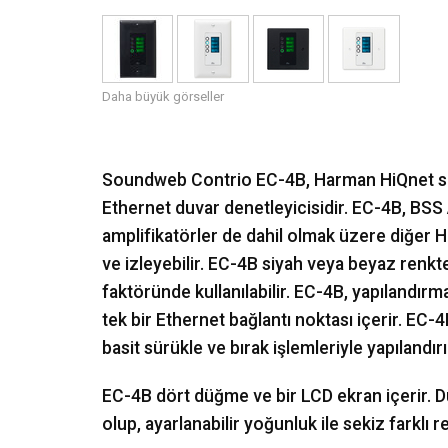
Daha büyük görseller
Soundweb Contrio EC-4B, Harman HiQnet sis
Ethernet duvar denetleyicisidir. EC-4B, B
amplifikatörler de dahil olmak üzere diğer H
ve izleyebilir. EC-4B siyah veya beyaz ren
faktöründe kullanılabilir. EC-4B, yapılandırm
tek bir Ethernet bağlantı noktası içerir. EC
basit sürükle ve bırak işlemleriyle yapılandırıl
EC-4B dört düğme ve bir LCD ekran içerir. D
olup, ayarlanabilir yoğunluk ile sekiz farklı r