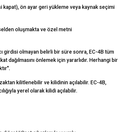
si kapat), ön ayar geri yükleme veya kaynak seçimi
elden oluşmakta ve özel metni
cı girdisi olmayan belirli bir süre sonra, EC-4B tüm
kkat dağılmasını önlemek için yararlıdır. Herhangi bir
tır".
ktan kilitlenebilir ve kilidinin açılabilir. EC-4B,
ğıyla yerel olarak kilidi açılabilir.