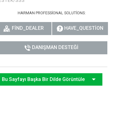
ESTEK/SSS
HARMAN PROFESSIONAL SOLUTIONS:
FIND_DEALER
HAVE_QUESTION
DANIŞMAN DESTEĞI
Bu Sayfayı Başka Bir Dilde Görüntüle