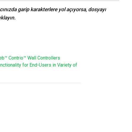
cınızda garip karakterlere yol açıyorsa, dosyayı
klayın.
b™ Contrio™ Wall Controllers
tionality for End-Users in Variety of