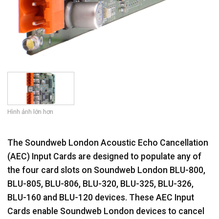
Hình ảnh lớn hơn
The Soundweb London Acoustic Echo Cancellation
(AEC) Input Cards are designed to populate any of
the four card slots on Soundweb London BLU-800,
BLU-805, BLU-806, BLU-320, BLU-325, BLU-326,
BLU-160 and BLU-120 devices. These AEC Input
Cards enable Soundweb London devices to cancel