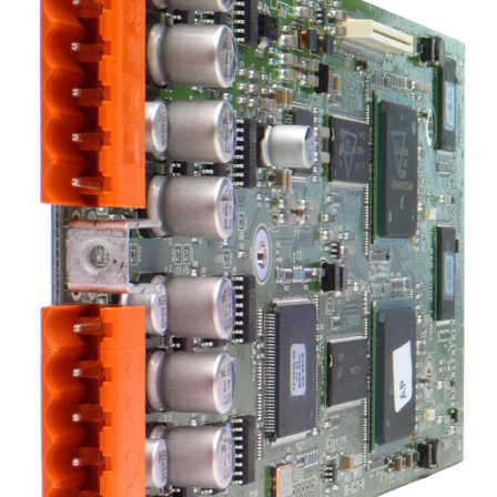
Ngôn ngữ/Khu vực