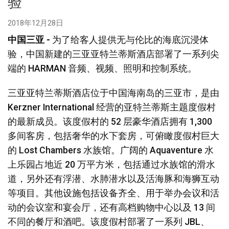
验
语言/地区
2018年12月28日
中国三亚 -
为了给客人提供无与伦比的海底沉浸体
验，中国新建的三亚亚特兰蒂斯酒店部署了一系列尖
端的 HARMAN 音频、视频、照明和控制系统。
三亚亚特兰蒂斯酒店位于中国海南岛的三亚市，是由
Kerzner International 经营的亚特兰蒂斯主题度假村
的最新成员。该度假村的 52 层豪华酒店拥有 1,300
多间客房，包括奢华的水下套房，可俯瞰度假村巨大
的 Lost Chambers 水族馆。广阔的 Aquaventure 水
上乐园占地近 20 万平方米，包括通过水族馆的滑水
道，另外还有浮潜、水肺潜水以及活海豚和海狮互动
等项目。其他设施包括设备齐全、用于举办会议和活
动的会议室和宴会厅，还有高档购物中心以及 13 间
不同的餐厅和酒吧。该度假村部署了一系列 JBL、