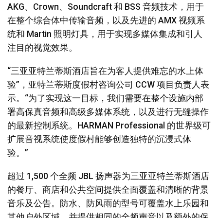
AKG、Crown、Soundcraft 和 BSS 音频技术，用于
在整个综合体中传输音频，以及先进的 AMX 视频系
统和 Martin 照明灯具，用于实现多媒体集成和引人
注目的视觉效果。
“三亚亚特兰蒂斯酒店旨在为客人提供难忘的水上体
验”，亚特兰蒂斯度假村咨询公司 CCW 项目负责人表
示。“为了实现这一目标，我们需要在整个设施内部
署高保真音频和高级多媒体系统，以及进行无缝操作
的最新控制系统。HARMAN Professional 的世界级可
扩展音视系统使度假村能够创造独特的沉浸式体
验。”
超过 1,500 个全频 JBL 扬声器为三亚亚特兰蒂斯酒店
的餐厅、商店和公共空间提供全面覆盖和清晰的背景
音乐及公告。防水、防风雨的型号可覆盖水上乐园和
其他户外区域，并提供相同的全频声音以及额外的保