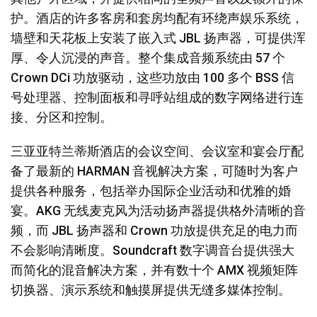
护。酒店的许多客房和套房均配有环绕声娱乐系统，
墙壁和天花板上安装了嵌入式 JBL 扬声器，可提供浑
厚、令人沉浸的声音。整个集成音频系统由 57 个
Crown DCi 功放驱动，这些功放由 100 多个 BSS 信
号处理器、控制面板和寻呼站组成的数字网络进行连
接、分区和控制。
三亚亚特兰蒂斯酒店的会议空间、会议室和宴会厅配
备了最新的 HARMAN 音视解决方案，可随时为客户
提供各种服务，包括举办国际企业活动和优雅的婚
宴。AKG 无线麦克风为活动扬声器提供格外清晰的音
频，而 JBL 扬声器和 Crown 功放提供充足的电力而
不会影响清晰度。Soundcraft 数字调音台提供强大
而简化的混音解决方案，并有数十个 AMX 视频矩阵
切换器、演示系统和触摸屏提供无缝多媒体控制。