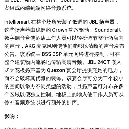
由 JBL、AKG、Crown、Soundcraft 和 BSS 解决方
案组成的端到端网络音频系统。
Intellismart 在整个场所安装了低调的 JBL 扬声器，
这些扬声器由稳健的 Crown 功放驱动。Soundcraft
数字调音台使酒店工作人员可以轻松调节整个酒店内
的声音，AKG 麦克风则使他们能够以清晰的声音发布
公告。该系统由 BSS DSP 单元网络进行控制，可在
整个建筑物内流畅地传输高清音频。JBL 24CT 嵌入
式天花板扬声器为 Quezon 宴会厅提供充足的电力，
而不会破坏其优雅的装饰。该宴会厅可分为三个较小
的空间以举办不同类型的活动，且扬声器可分布在多
个区域以便独立控制。地板上的输入使工作人员可以
修补音频系统以进行额外的扩声。
影响：