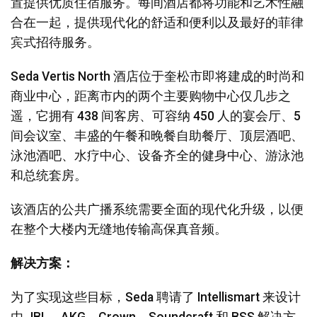
置提供优质住宿服务。每间酒店都将功能和艺术性融
合在一起，提供现代化的舒适和便利以及最好的菲律
语言/地区
宾式招待服务。
Seda Vertis North 酒店位于奎松市即将建成的时尚和
商业中心，距离市内的两个主要购物中心仅几步之
遥，它拥有 438 间客房、可容纳 450 人的宴会厅、5
间会议室、丰盛的午餐和晚餐自助餐厅、顶层酒吧、
泳池酒吧、水疗中心、设备齐全的健身中心、游泳池
和总统套房。
该酒店的公共广播系统需要全面的现代化升级，以便
在整个大楼内无缝地传输高保真音频。
解决方案：
为了实现这些目标，Seda 聘请了 Intellismart 来设计