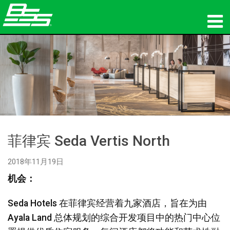
产品
网络音频传输
哪里购买
新闻
菲律宾 Seda Vertis North
培训
2018年11月19日
支持
机会：
我们的历史
Seda Hotels 在菲律宾经营着九家酒店，旨在为由
Ayala Land 总体规划的综合开发项目中的热门中心位