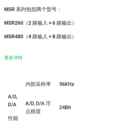
MSR 系列包括两个型号：
MSR260（2 路输入 × 6 路输出）
MSR480（4 路输入 × 8 路输出）
更多详情
内部采样率
96KHz
A/D,
A/D, D/A 浮
D/A
24Bit
点精度
性能