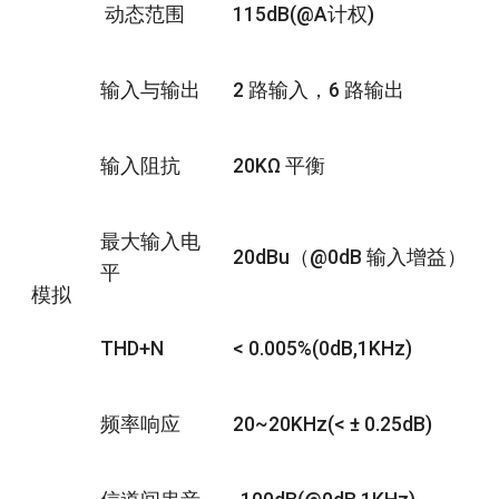
动态范围
115dB(@A计权)
输入与输出
2 路输入，6 路输出
输入阻抗
20KΩ 平衡
最大输入电
20dBu（@0dB 输入增益）
平
模拟
THD+N
< 0.005%(0dB,1KHz)
频率响应
20~20KHz(< ± 0.25dB)