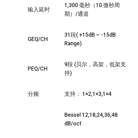
1,300 毫秒（10 微秒周
输入延时
期）/通道
31段( +15dB ~ -15dB
GEQ/CH
Range)
9段 (贝尔，高架，低架支
PEQ/CH
持)
分频
支持： 1×2,1×3,1×4
Bessel 12,18,24,36,48
dB/oct