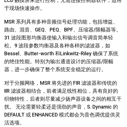
LCD 触摸屏来进行控制，无需连接控制器软件，适用
于现场快速操作。
MSR 系列具有多种音频信号处理功能，包括增益、
路由、混音、GEQ、PEQ、BPF、压缩器/限幅器等。
31 波段图形均衡器使输入和输出信号调音简单轻
松。9 波段参数均衡器及各种各样的滤波器，如
Bessel、Butter-worth 和Linkwitz-Riley 确保了系统
的绝佳性能。特别为输出通道设计的压缩器/限幅
器，进一步确保了整个系统安全稳定的运行。
对于分频网络，MSR 将先进的 FIR 滤波器和传统的
IIR 滤波器相结合，前者满足线性相位，具有良好的
织物特性，后者则尽量减少扬声器设备之间的相互干
扰。 无论需要轻柔还是强劲的声音，S. Dynamic 的
DEFAULT 或 ENHANCED 模式都会为音色调优提供灵
活选项。