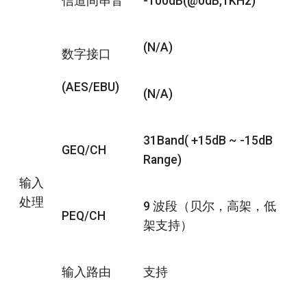
信道间串音
-100dB(@0dB,1KHz)
(N/A)
数字接口
(AES/EBU)
(N/A)
31Band( +15dB ~ -15dB
GEQ/CH
Range)
输入
处理
9 波段（贝尔，高架，低
PEQ/CH
架支持）
输入路由
支持