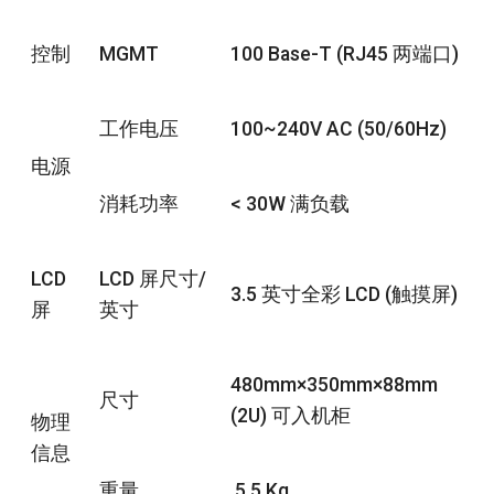
控制
MGMT
100 Base-T (RJ45 两端口)
工作电压
100~240V AC (50/60Hz)
电源
消耗功率
< 30W 满负载
LCD
LCD 屏尺寸/
3.5 英寸全彩 LCD (触摸屏)
屏
英寸
480mm×350mm×88mm
尺寸
(2U) 可入机柜
物理
信息
重量
5.5 Kg