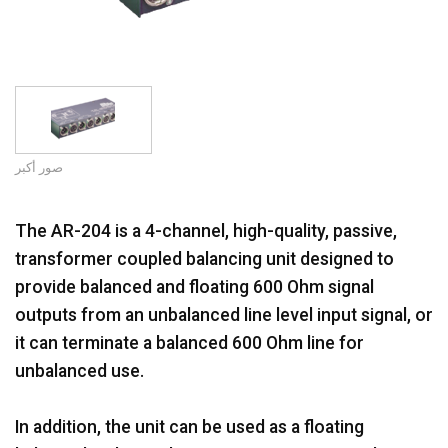
اللغة/المنطقة
صور أكبر
The AR-204 is a 4-channel, high-quality, passive,
transformer coupled balancing unit designed to
provide balanced and floating 600 Ohm signal
outputs from an unbalanced line level input signal, or
it can terminate a balanced 600 Ohm line for
unbalanced use.
In addition, the unit can be used as a floating