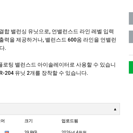
 결합 밸런싱 유닛으로, 언밸런스드 라인 레벨 입력
 출력을 제공하거나, 밸런스드 600옴 라인을 언밸런
다.
우 플로팅 밸런스드 아이솔레이터로 사용할 수 있습니
 AR-204 유닛 2개를 장착할 수 있습니다.
언어
크기
업로드됨
39.8KB
2026년 4월월