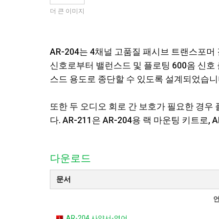
더 큰 이미지
AR-204는 4채널 고품질 패시브 트랜스포머
신호로부터 밸런스드 및 플로팅 600옴 신호
스드 용도로 종단할 수 있도록 설계되었습니
또한 두 오디오 회로 간 보호가 필요한 경
다. AR-211은 AR-204용 랙 마운팅 키트로,
다운로드
문서
AR-204 사양서-영어