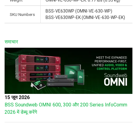
Weight
OMNI-VE-630-WP-EK: 0.77 lbs (0.35 kg)
BSS-VE630WP (OMNI-VE-630-WP)
SKU Numbers
BSS-VE630WP-EK (OMNI-VE-630-WP-EK)
समाचार
15 जून 2026
BSS Soundweb OMNI 600, 300 और 200 Series InfoComm
2026 में डेब्यू करेंगे