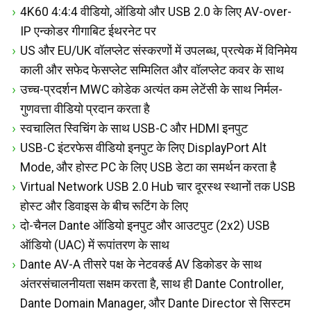
4K60 4:4:4 वीडियो, ऑडियो और USB 2.0 के लिए AV-over-
IP एन्कोडर गीगाबिट ईथरनेट पर
US और EU/UK वॉलप्लेट संस्करणों में उपलब्ध, प्रत्येक में विनिमेय
काली और सफेद फेसप्लेट सम्मिलित और वॉलप्लेट कवर के साथ
उच्च-प्रदर्शन MWC कोडेक अत्यंत कम लेटेंसी के साथ निर्मल-
गुणवत्ता वीडियो प्रदान करता है
स्वचालित स्विचिंग के साथ USB-C और HDMI इनपुट
USB-C इंटरफेस वीडियो इनपुट के लिए DisplayPort Alt
Mode, और होस्ट PC के लिए USB डेटा का समर्थन करता है
Virtual Network USB 2.0 Hub चार दूरस्थ स्थानों तक USB
होस्ट और डिवाइस के बीच रूटिंग के लिए
दो-चैनल Dante ऑडियो इनपुट और आउटपुट (2x2) USB
ऑडियो (UAC) में रूपांतरण के साथ
Dante AV-A तीसरे पक्ष के नेटवर्क्ड AV डिकोडर के साथ
अंतरसंचालनीयता सक्षम करता है, साथ ही Dante Controller,
Dante Domain Manager, और Dante Director से सिस्टम