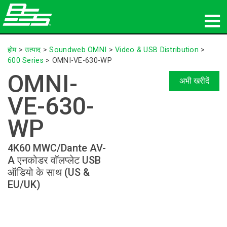
उत्पाद
होम
>
उत्पाद
>
Soundweb OMNI
>
Video & USB Distribution
>
600 Series
>
OMNI-VE-630-WP
नेटवर्क ऑडियो
OMNI-
अभी खरीदें
कहां खरीदें
VE-630-
समाचार
WP
प्रशिक्षण
4K60 MWC/Dante AV-
A एनकोडर वॉलप्लेट USB
सहायता
ऑडियो के साथ (US &
EU/UK)
हमारा इतिहास