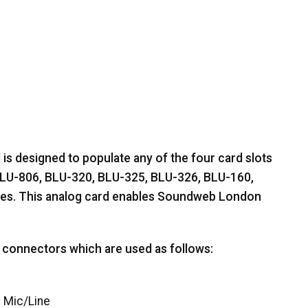
 designed to populate any of the four card slots
U-806, BLU-320, BLU-325, BLU-326, BLU-160,
es. This analog card enables Soundweb London
connectors which are used as follows:
- Mic/Line