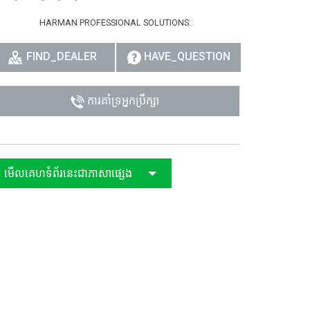
HARMAN PROFESSIONAL SOLUTIONS:
FIND_DEALER
HAVE_QUESTION
ការគាំទ្រអ្នកប្រឹក្សា
មើលគេហទំព័រនេះជាភាសាផ្សេង