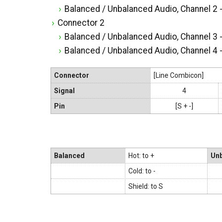
Balanced / Unbalanced Audio, Channel 2 
Connector 2
Balanced / Unbalanced Audio, Channel 3 
Balanced / Unbalanced Audio, Channel 4 
Connector
[Line Combicon]
Signal
4
Pin
[S + -]
Balanced
Hot: to +
Un
Cold: to -
Shield: to S