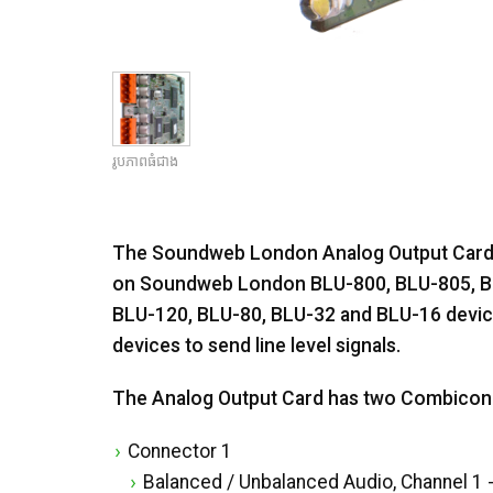
រូបភាពធំជាង
The Soundweb London Analog Output Card is
on Soundweb London BLU-800, BLU-805, BL
BLU-120, BLU-80, BLU-32 and BLU-16 devic
devices to send line level signals.
The Analog Output Card has two Combicon 
Connector 1
Balanced / Unbalanced Audio, Channel 1 