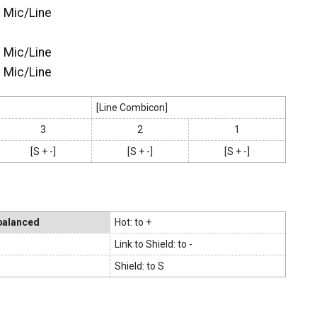
- Mic/Line
- Mic/Line
- Mic/Line
[Line Combicon]
3
2
1
[S + -]
[S + -]
[S + -]
balanced
Hot: to +
Link to Shield: to -
Shield: to S