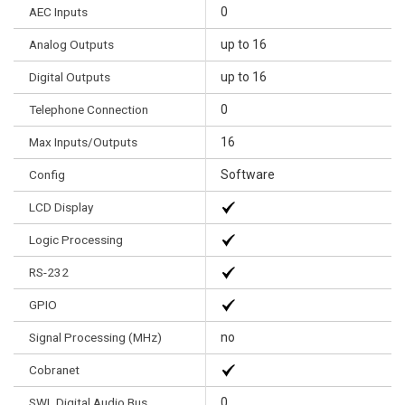
AEC Inputs
0
Analog Outputs
up to 16
Digital Outputs
up to 16
Telephone Connection
0
Max Inputs/Outputs
16
Config
Software
LCD Display
Logic Processing
RS-232
GPIO
Signal Processing (MHz)
no
Cobranet
SWL Digital Audio Bus
0