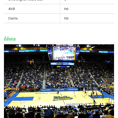
AVB
no
Dante
no
ព័ត៌មាន