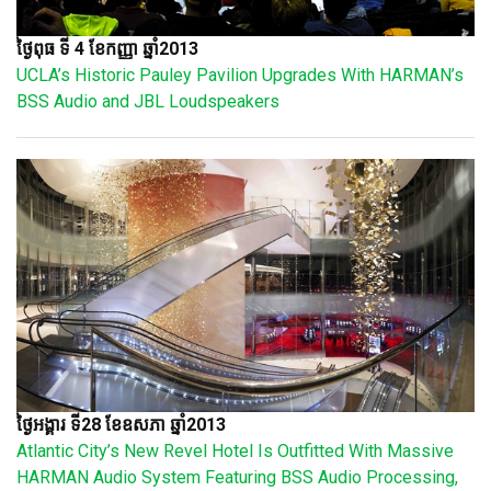
ថ្ងៃពុធ ទី 4 ខែកញ្ញា ឆ្នាំ2013
UCLA’s Historic Pauley Pavilion Upgrades With HARMAN’s
BSS Audio and JBL Loudspeakers
ថ្ងៃអង្គារ ទី28 ខែឧសភា ឆ្នាំ2013
Atlantic City’s New Revel Hotel Is Outfitted With Massive
HARMAN Audio System Featuring BSS Audio Processing,