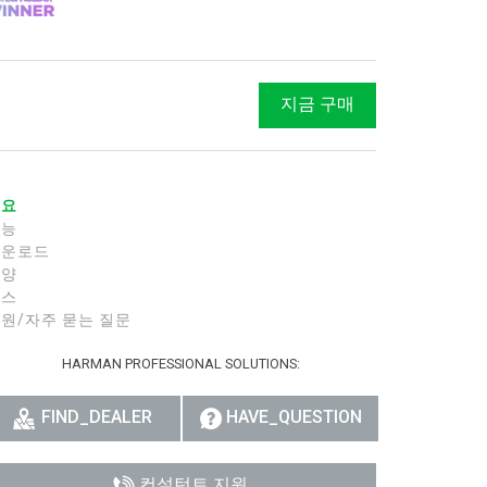
지금 구매
개요
기능
다운로드
사양
뉴스
원/자주 묻는 질문
HARMAN PROFESSIONAL SOLUTIONS:
FIND_DEALER
HAVE_QUESTION
컨설턴트 지원