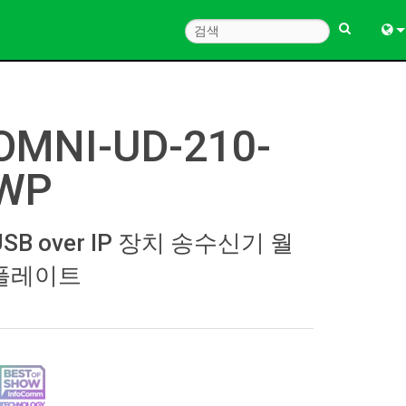
Engl
中
OMNI-UD-210-
한
WP
日
USB over IP 장치 송수신기 월
플레이트