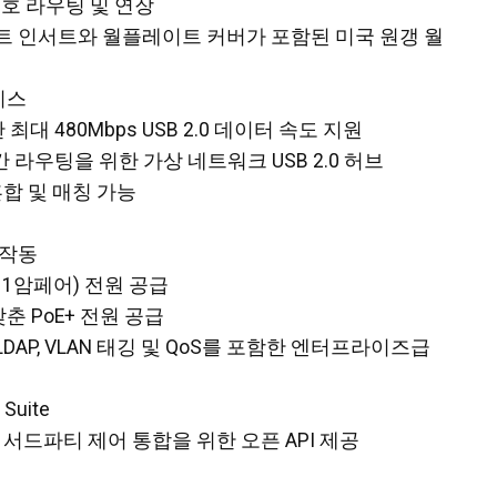
신호 라우팅 및 연장
트 인서트와 월플레이트 커버가 포함된 미국 원갱 월
페이스
최대 480Mbps USB 2.0 데이터 속도 지원
간 라우팅을 위한 가상 네트워크 USB 2.0 허브
혼합 및 매칭 가능
 작동
 1암페어) 전원 공급
춘 PoE+ 전원 공급
 암호화, LDAP, VLAN 태깅 및 QoS를 포함한 엔터프라이즈급
Suite
ntrol은 서드파티 제어 통합을 위한 오픈 API 제공