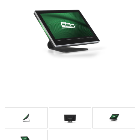
언어/지역