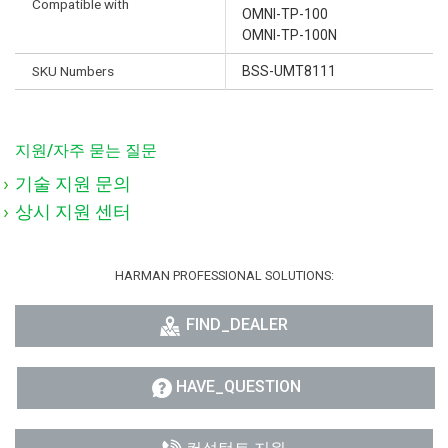
Compatible with
OMNI-TP-100
OMNI-TP-100N
SKU Numbers
BSS-UMT8111
지원/자주 묻는 질문
기술 지원 문의
상시 지원 센터
HARMAN PROFESSIONAL SOLUTIONS:
FIND_DEALER
HAVE_QUESTION