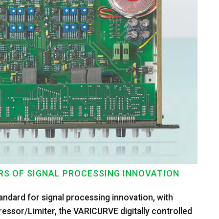
ARS OF SIGNAL PROCESSING INNOVATION
andard for signal processing innovation, with
ssor/Limiter, the VARICURVE digitally controlled