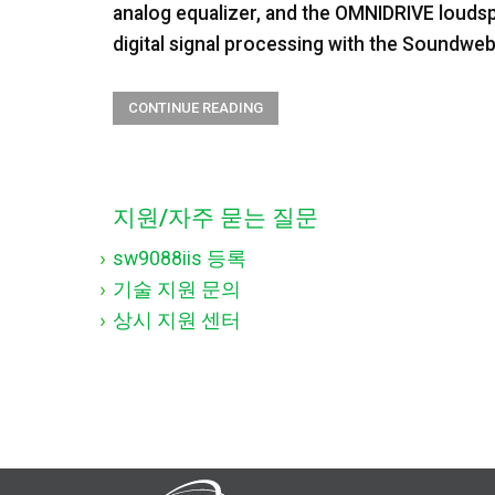
analog equalizer, and the OMNIDRIVE loud
digital signal processing with the Soundweb 
CONTINUE READING
지원/자주 묻는 질문
sw9088iis 등록
기술 지원 문의
상시 지원 센터