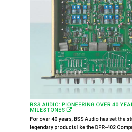
BSS AUDIO: PIONEERING OVER 40 YE
MILESTONES
For over 40 years, BSS Audio has set the st
legendary products like the DPR-402 Compre