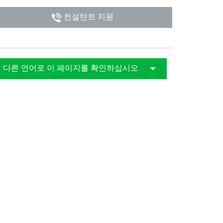
日
컨설턴트 지원
다른 언어로 이 페이지를 확인하십시오