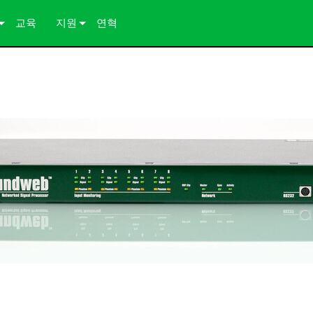
교육
지원
연혁
 연구
문의하기
 자료
상시 지원 센터
컨설턴트 포털
소프트웨어
다운로드
보증
제품 등록
서비스