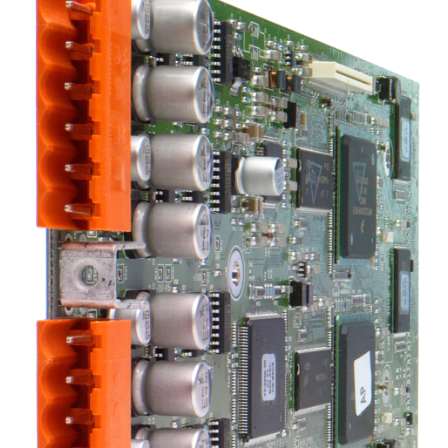
언어/지역