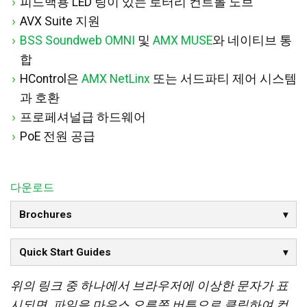
피드백용 LED 링이 있는 로터리 컨트롤 노브
AVX Suite 지원
BSS Soundweb OMNI
및
AMX MUSE
와 네이티브 통
합
HControl은
AMX NetLinx
또는 서드파티 제어 시스템
과 호환
프로페셔널급 하드웨어
PoE 전원 공급
다운로드
Brochures
Quick Start Guides
위의 링크 중 하나에서 브라우저에 이상한 문자가 표
시되면, 파일을 마우스 오른쪽 버튼으로 클릭하여 컴