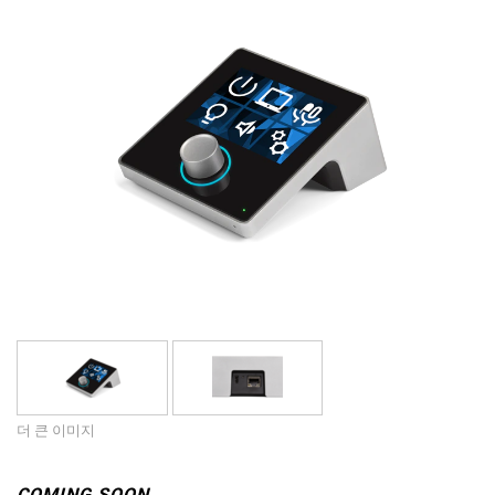
언어/지역
더 큰 이미지
COMING SOON