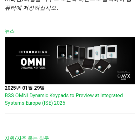
퓨터에 저장하십시오.
뉴스
2025년 01월 29일
BSS OMNI Dynamic Keypads to Preview at Integrated
Systems Europe (ISE) 2025
지원/자주 묻는 질문