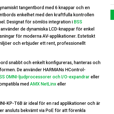
ynamiskt tangentbord med 6 knappar och en
ntbords enkelhet med den kraftfulla kontrollen
. Designat för sömlös integration i
BSS
, använder de dynamiska LCD-knappar för enkel
ösningar för moderna AV-applikationer. Estetiskt
jöer och erbjuder ett rent, professionellt
bord snabbt och enkelt konfigureras, hanteras och
attformen. De använder HARMANs HControl-
SS OMNI-ljudprocessorer och I/O-expandrar
eller
kompatibla med
AMX NetLinx
eller
-KP-T6B är ideal för en rad applikationer och är
deller ansluts bekvämt via PoE för att förenkla