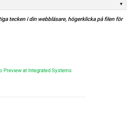
ga tecken i din webbläsare, högerklicka på filen för
 Preview at Integrated Systems