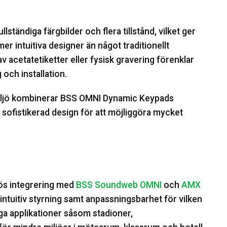
ständiga färgbilder och flera tillstånd, vilket ger
 intuitiva designer än något traditionellt
 acetatetiketter eller fysisk gravering förenklar
 och installation.
i miljö kombinerar BSS OMNI Dynamic Keypads
h sofistikerad design för att möjliggöra mycket
ös integrering med
BSS Soundweb OMNI
och
AMX
intuitiv styrning samt anpassningsbarhet för vilken
liga applikationer såsom stadioner,